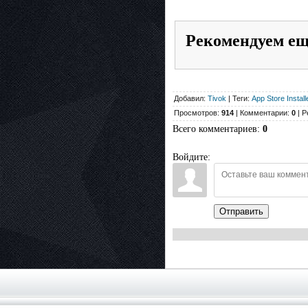
Рекомендуем е
Добавил:
Tivok
| Теги:
App Store Install
Просмотров:
914
| Комментарии:
0
| Р
Всего комментариев
:
0
Войдите:
Отправить