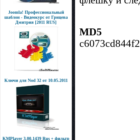
флешку и сле
Joomla! Профессиональный
шаблон - Видеокурс от Грицева
Дмитрия [2011 RUS]
MD5
c6073cd844f
Ключи для Nod 32 от 10.05.2011
KMPlayer 3.00.1439 Rus + фильтр