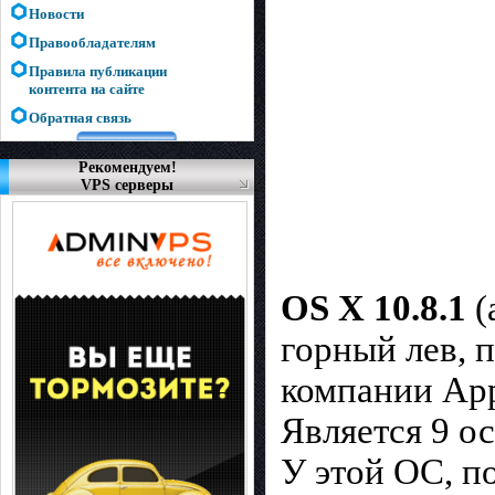
Новости
Правообладателям
Правила публикации
контента на сайте
Обратная связь
Рекомендуем!
VPS серверы
OS X 10.8.1
(
горный лев, 
компании App
Является 9 о
У этой ОС, п