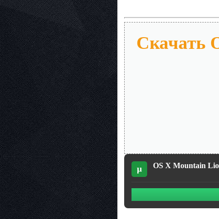
Скачать O
OS X Mountain Lion 
µ