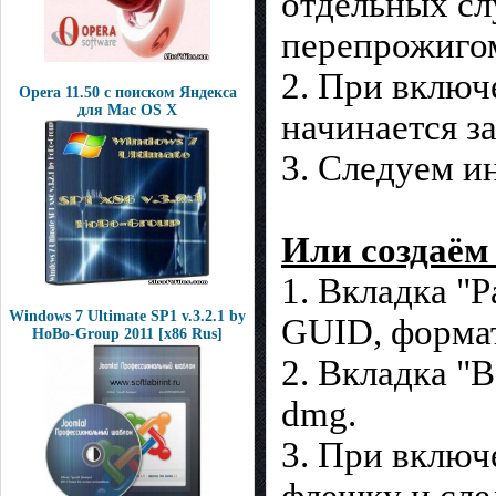
отдельных с
перепрожиго
2. При включ
Opera 11.50 с поиском Яндекса
для Mac OS X
начинается за
3. Следуем и
Или создаём
1. Вкладка "Р
Windows 7 Ultimate SP1 v.3.2.1 by
GUID, формат
HoBo-Group 2011 [x86 Rus]
2. Вкладка "
dmg.
3. При включ