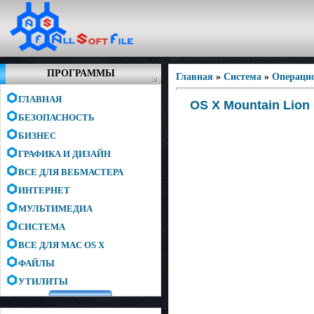
ПРОГРАММЫ
Главная
»
Система
»
Операци
ГЛАВНАЯ
OS X Mountain Lion 1
БЕЗОПАСНОСТЬ
БИЗНЕС
ГРАФИКА И ДИЗАЙН
ВСЕ ДЛЯ ВЕБМАСТЕРА
ИНТЕРНЕТ
МУЛЬТИМЕДИА
СИСТЕМА
ВСЕ ДЛЯ MAC OS X
ФАЙЛЫ
УТИЛИТЫ