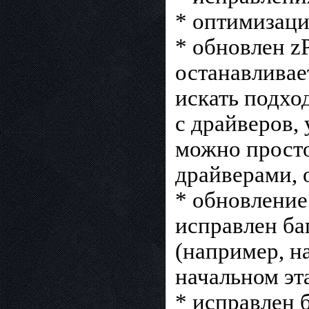
* оптимизаци
* обновлен z
останавливае
искать подхо
с драйверов,
можно просто
драйверами, 
* обновление
исправлен ба
(например, н
начальном эт
* исправлен 