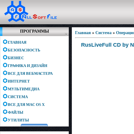
ПРОГРАММЫ
Главная
»
Система
»
Операци
ГЛАВНАЯ
RusLiveFull CD by N
БЕЗОПАСНОСТЬ
БИЗНЕС
ГРАФИКА И ДИЗАЙН
ВСЕ ДЛЯ ВЕБМАСТЕРА
ИНТЕРНЕТ
МУЛЬТИМЕДИА
СИСТЕМА
ВСЕ ДЛЯ MAC OS X
ФАЙЛЫ
УТИЛИТЫ