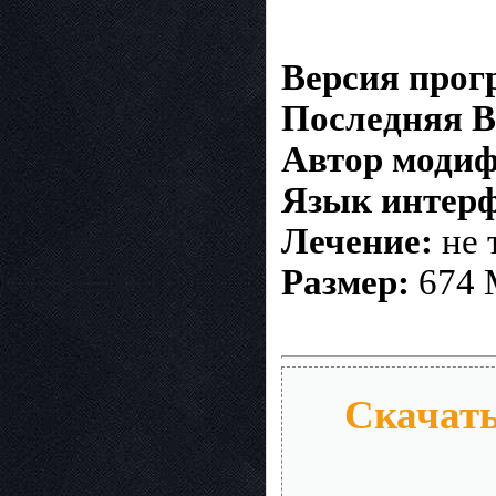
Версия про
Последняя В
Автор моди
Язык интерф
Лечение:
не 
Размер:
674
Скачать