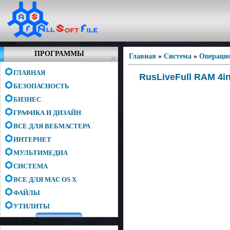
ПРОГРАММЫ
Главная
»
Система
»
Операци
ГЛАВНАЯ
RusLiveFull RAM 4i
БЕЗОПАСНОСТЬ
БИЗНЕС
ГРАФИКА И ДИЗАЙН
ВСЕ ДЛЯ ВЕБМАСТЕРА
ИНТЕРНЕТ
МУЛЬТИМЕДИА
СИСТЕМА
ВСЕ ДЛЯ MAC OS X
ФАЙЛЫ
УТИЛИТЫ