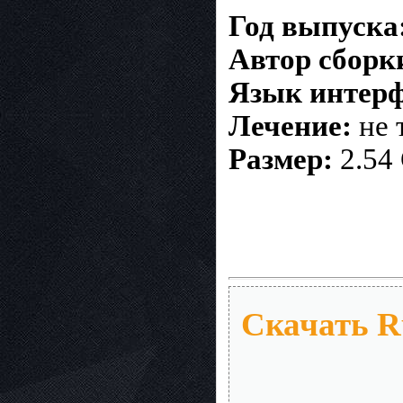
Год выпуска
Автор сборк
Язык интер
Лечение:
не 
Размер:
2.54
Скачать R