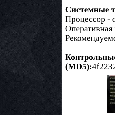
Системные т
Процессор - 
Оперативная 
Рекомендуемо
Контрольны
(MD5):
4f223