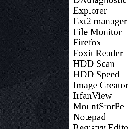
Explorer
Ext2 manager
File Monitor
Firefox
Foxit Reader
HDD Scan
HDD Speed
Image Creator
IrfanView
MountStorPe
Notepad
Registry Edito