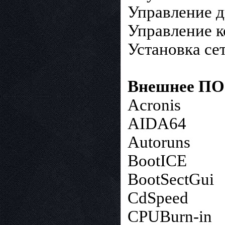
Управление 
Управление 
Установка се
Внешнее ПО
Acronis
AIDA64
Autoruns
BootICE
BootSectGui
CdSpeed
CPUBurn-in