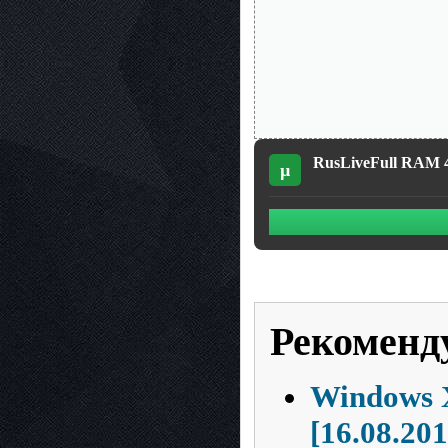
RusLiveFull RAM 4
µ
Рекоменд
Windows X
[16.08.201