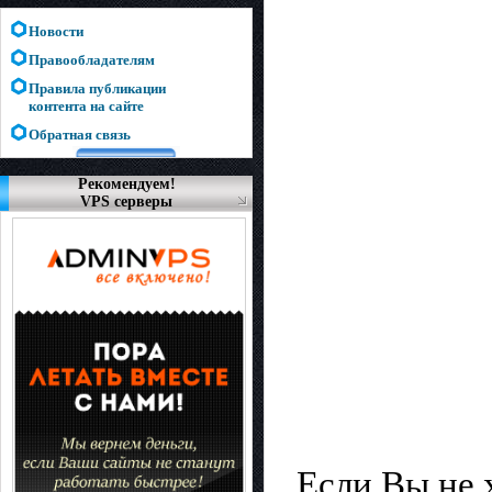
Новости
Правообладателям
Правила публикации
контента на сайте
Обратная связь
Рекомендуем!
VPS серверы
Если Вы не х