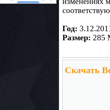
изменениях м
соответствую
Год:
3.12.201
Размер:
285
Скачать Вс