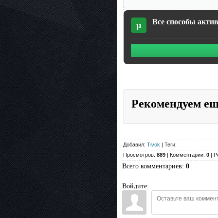
Все способы актива
µ
Рекомендуем е
Добавил:
Tivok
| Теги:
Просмотров:
889
| Комментарии:
0
| Р
Всего комментариев
:
0
Войдите: