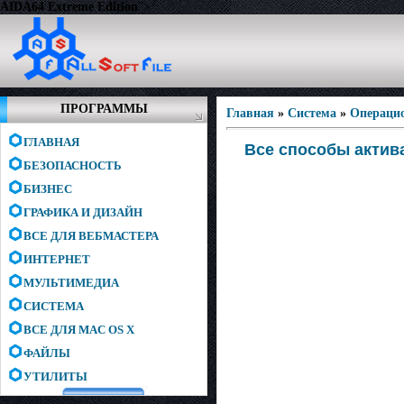
AIDA64 Extreme Edition
">
ПРОГРАММЫ
Главная
»
Система
»
Операци
ГЛАВНАЯ
Все способы актива
БЕЗОПАСНОСТЬ
БИЗНЕС
ГРАФИКА И ДИЗАЙН
ВСЕ ДЛЯ ВЕБМАСТЕРА
ИНТЕРНЕТ
МУЛЬТИМЕДИА
СИСТЕМА
ВСЕ ДЛЯ MAC OS X
ФАЙЛЫ
УТИЛИТЫ