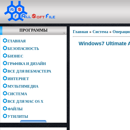
ПРОГРАММЫ
Главная
»
Система
»
Операци
ГЛАВНАЯ
Windows7 Ultimate A
БЕЗОПАСНОСТЬ
БИЗНЕС
ГРАФИКА И ДИЗАЙН
ВСЕ ДЛЯ ВЕБМАСТЕРА
ИНТЕРНЕТ
МУЛЬТИМЕДИА
СИСТЕМА
ВСЕ ДЛЯ MAC OS X
ФАЙЛЫ
УТИЛИТЫ