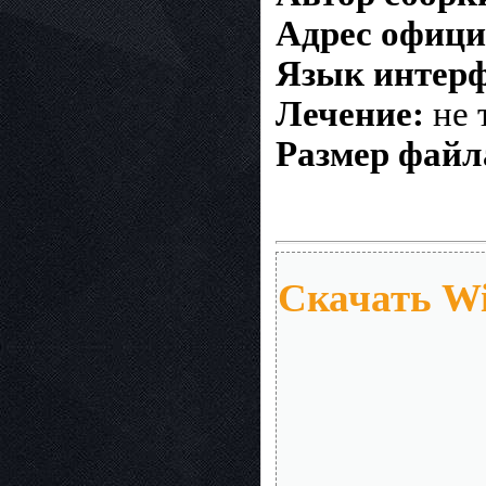
Адрес офици
Язык интерф
Лечение:
не 
Размер файл
Скачать Wi