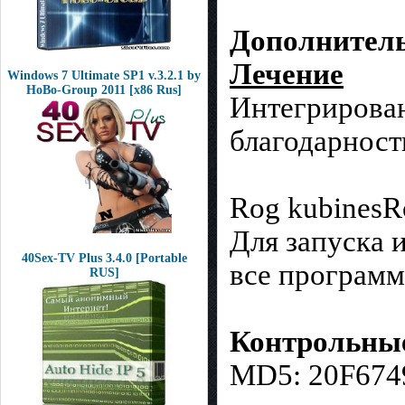
Дополнител
Лечение
Windows 7 Ultimate SP1 v.3.2.1 by
HoBo-Group 2011 [x86 Rus]
Интегрирован
благодарност
Rog kubinesR
Для запуска 
40Sex-TV Plus 3.4.0 [Portable
все программ
RUS]
Контрольны
MD5: 20F67