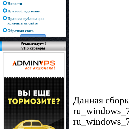
Новости
Правообладателям
Правила публикации
контента на сайте
Обратная связь
Рекомендуем!
VPS серверы
Данная сборк
ru_windows_7
ru_windows_7