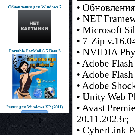
• Обновления
Обновления для Windows 7
• NET Framew
• Microsoft Si
• 7-Zip v.16.0
• NVIDIA Phy
Portable FoxMail 6.5 Beta 3
• Adobe Flash
• Adobe Flash
• Adobe Shock
• Unity Web Pl
• Avast Premi
Звуки для Windows XP (2011)
20.11.2023г;
• CyberLink 