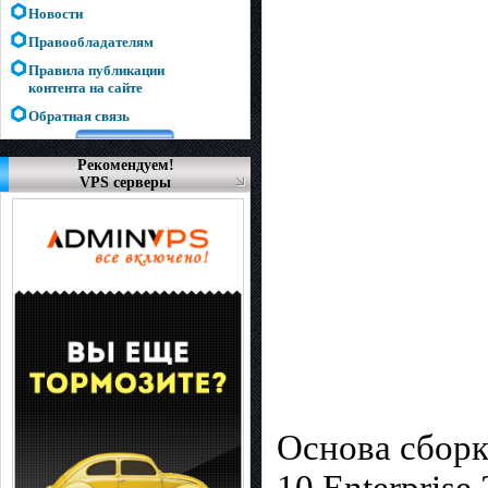
Новости
Правообладателям
Правила публикации
контента на сайте
Обратная связь
Рекомендуем!
VPS серверы
Основа сборк
10 Enterpris