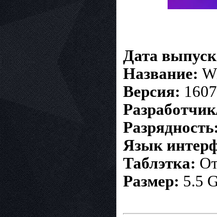
Дата выпуск
Название:
Wi
Версия:
1607.
Разработчик
Разрядность
Язык интерф
Таблэтка:
От
Размер:
5.5 