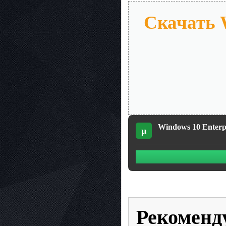
Скачать W
Windows 10 Enterp
µ
Рекоменд