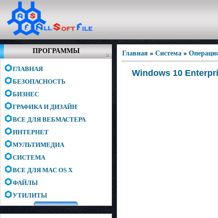
ПРОГРАММЫ
Главная
»
Система
»
Операци
ГЛАВНАЯ
Windows 10 Enterpri
БЕЗОПАСНОСТЬ
БИЗНЕС
ГРАФИКА И ДИЗАЙН
ВСЕ ДЛЯ ВЕБМАСТЕРА
ИНТЕРНЕТ
МУЛЬТИМЕДИА
СИСТЕМА
ВСЕ ДЛЯ MAC OS X
ФАЙЛЫ
УТИЛИТЫ