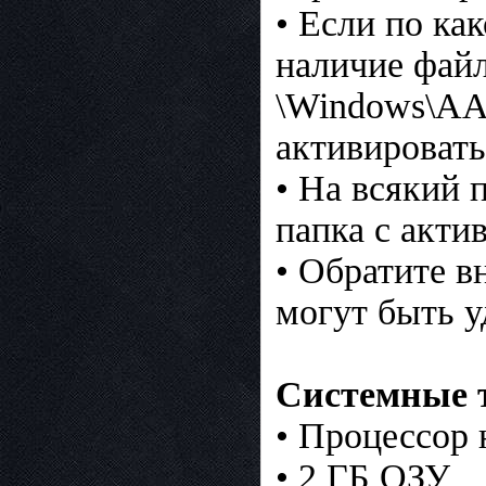
• Если по ка
наличие файл
\Windows\AAc
активировать
• На всякий 
папка с акти
• Обратите в
могут быть у
Системные 
• Процессор 
• 2 ГБ ОЗУ