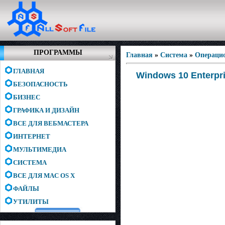
ПРОГРАММЫ
Главная
»
Система
»
Операци
ГЛАВНАЯ
Windows 10 Enterpri
БЕЗОПАСНОСТЬ
БИЗНЕС
ГРАФИКА И ДИЗАЙН
ВСЕ ДЛЯ ВЕБМАСТЕРА
ИНТЕРНЕТ
МУЛЬТИМЕДИА
СИСТЕМА
ВСЕ ДЛЯ MAC OS X
ФАЙЛЫ
УТИЛИТЫ