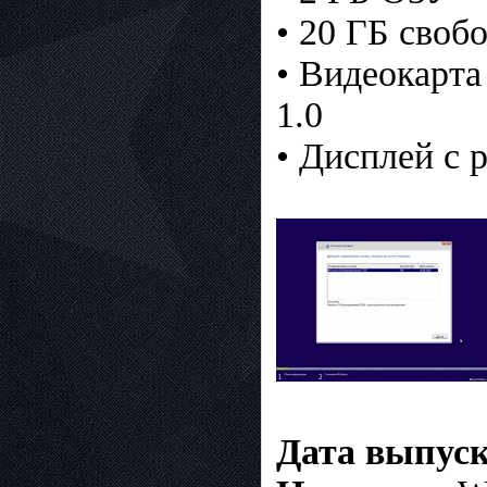
• 20 ГБ своб
• Видеокарт
1.0
• Дисплей с 
Дата выпуск