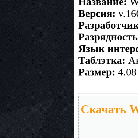
Название:
Wi
Версия:
v.16
Разработчик
Разрядность
Язык интер
Таблэтка:
Ак
Размер:
4.08
Скачать W