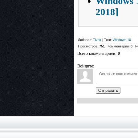
Windows 1
2018]
Добавил:
Tivok
| Теги:
Windows 10
Просмотров:
751
| Комментарии:
0
| Р
Всего комментариев
:
0
Войдите:
Отправить