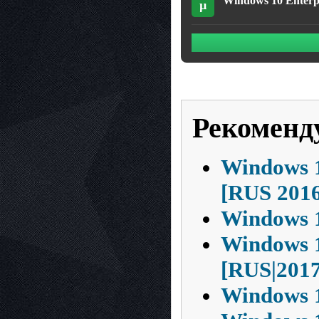
Windows 10 Enterpr
µ
Рекоменд
Windows 1
[RUS 2016
Windows 1
Windows 1
[RUS|2017
Windows 1