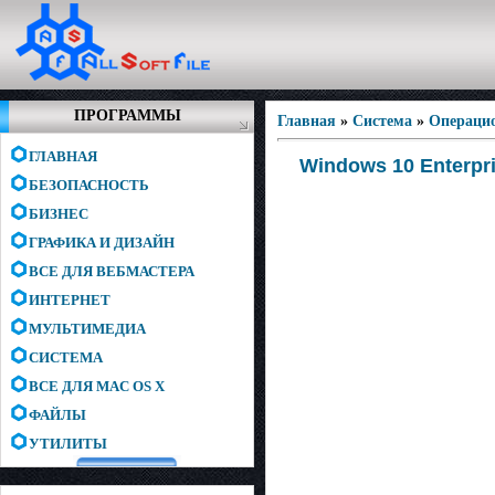
ПРОГРАММЫ
Главная
»
Система
»
Операци
ГЛАВНАЯ
Windows 10 Enterpri
БЕЗОПАСНОСТЬ
БИЗНЕС
ГРАФИКА И ДИЗАЙН
ВСЕ ДЛЯ ВЕБМАСТЕРА
ИНТЕРНЕТ
МУЛЬТИМЕДИА
СИСТЕМА
ВСЕ ДЛЯ MAC OS X
ФАЙЛЫ
УТИЛИТЫ