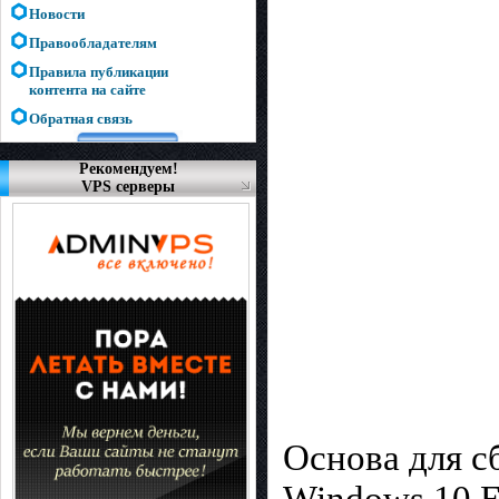
Новости
Правообладателям
Правила публикации
контента на сайте
Обратная связь
Рекомендуем!
VPS серверы
Основа для с
Windows 10 E