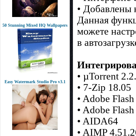
• Добавлены 
Данная функц
50 Stunning Mixed HQ Wallpapers
можете настр
в автозагрузк
Интегрирова
• µTorrent 2.
Easy Watermark Studio Pro v3.1
• 7-Zip 18.05
• Adobe Flash
• Adobe Flash
• AIDA64
• AIMP 4.51.