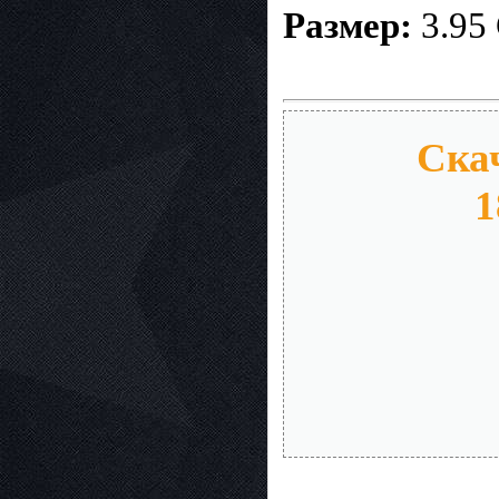
Размер:
3.95
Скач
1