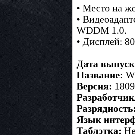
• Место на ж
• Видеоадапт
WDDM 1.0.
• Дисплей: 80
Дата выпуск
Название:
Wi
Версия:
1809.
Разработчик
Разрядность
Язык интерф
Таблэтка:
Не