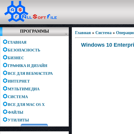
ПРОГРАММЫ
Главная
»
Система
»
Операци
ГЛАВНАЯ
Windows 10 Enterpri
БЕЗОПАСНОСТЬ
БИЗНЕС
ГРАФИКА И ДИЗАЙН
ВСЕ ДЛЯ ВЕБМАСТЕРА
ИНТЕРНЕТ
МУЛЬТИМЕДИА
СИСТЕМА
ВСЕ ДЛЯ MAC OS X
ФАЙЛЫ
УТИЛИТЫ