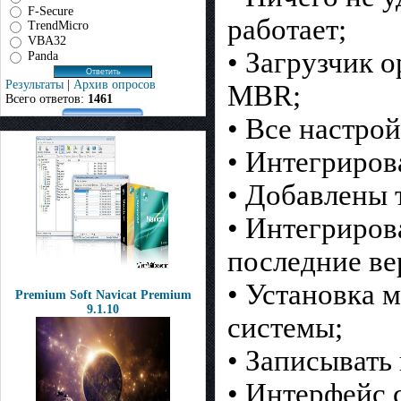
F-Secure
работает;
TrendMicro
VBA32
• Загрузчик 
Panda
Результаты
|
Архив опросов
MBR;
Всего ответов:
1461
• Все настро
• Интегриров
• Добавлены 
• Интегриров
последние ве
• Установка 
Premium Soft Navicat Premium
9.1.10
системы;
• Записывать
• Интерфейс 