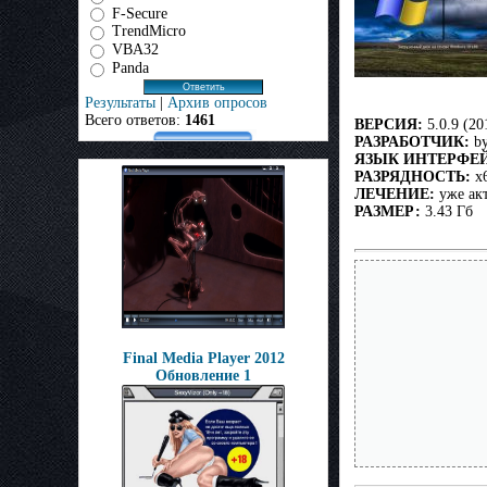
F-Secure
TrendMicro
VBA32
Panda
Результаты
|
Архив опросов
Всего ответов:
1461
ВЕРСИЯ:
5.0.9 (20
РАЗРАБОТЧИК:
by
ЯЗЫК ИНТЕРФЕЙ
РАЗРЯДНОСТЬ:
x
ЛЕЧЕНИЕ:
уже ак
РАЗМЕР:
3.43 Гб
Final Media Player 2012
Обновление 1