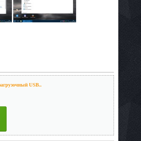
 загрузочный USB..