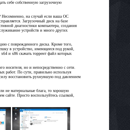
ать себе собственную загрузочную
? Несомненно, на случай если ваша ОС
справляется. Загрузочный диск на базе
ктивной диагностики компьютера, создания
служивание устройств и много других
ию с поврежденного диска. Кроме того,
ешку в устройство, имеющееся под рукой,
x64 и x86 скачать торрент файл которых
ого носителя, но и непосредственно с сети.
ых работ. По сути, правильно используя
 силу восстановить рухнувшую под давлением
ли не материальные блага, то хорошую
ем сайте. Просто воспользуйтесь ссылкой,