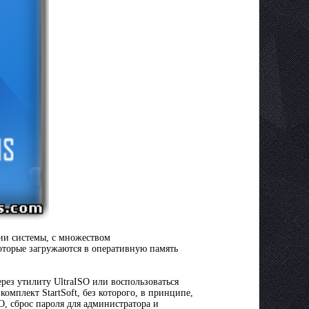
ии системы, с множеством
оторые загружаются в оперативную память
ерез утилиту UltraISO или воспользоваться
омплект StartSoft, без которого, в принципе,
, сброс пароля для администратора и