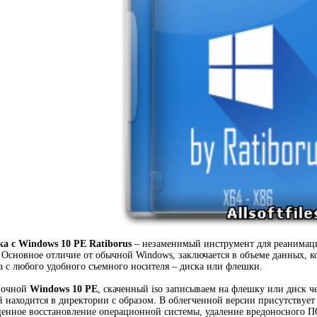
а с Windows 10 PE Ratiborus
– незаменимый инструмент для реанимац
 Основное отличие от обычной Windows, заключается в объеме данных, к
ка с любого удобного съемного носителя – диска или флешки.
узочной
Windows 10 PE
, скаченный iso записываем на флешку или диск ч
находится в директории с образом. В облегченной версии присутствует к
нное восстановление операционной системы, удаление вредоносного ПО