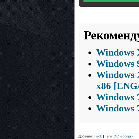
Рекоменд
Windows 
Windows 9
Windows X
x86 [ENG
Windows 7
Windows 7
Добавил:
Tivok
| Теги:
ОС и сборки