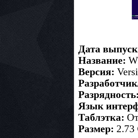
Дата выпуск
Название:
Wi
Версия:
Versi
Разработчик
Разрядность
Язык интерф
Таблэтка:
От
Размер:
2.73