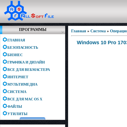
ПРОГРАММЫ
Главная
»
Система
»
Операци
ГЛАВНАЯ
Windows 10 Pro 1703
БЕЗОПАСНОСТЬ
БИЗНЕС
ГРАФИКА И ДИЗАЙН
ВСЕ ДЛЯ ВЕБМАСТЕРА
ИНТЕРНЕТ
МУЛЬТИМЕДИА
СИСТЕМА
ВСЕ ДЛЯ MAC OS X
ФАЙЛЫ
УТИЛИТЫ