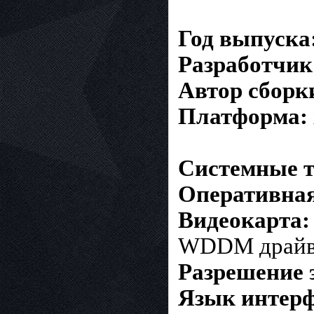
Год выпуска
Разработчик
Автор сборк
Платформа:
Системные т
Оперативная
Видеокарта:
WDDM драйв
Разрешение 
Язык интер