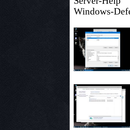
Server-Help
Windows-Def