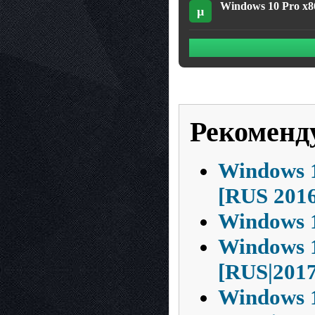
Windows 10 Pro x86
µ
Рекоменд
Windows 1
[RUS 2016
Windows 1
Windows 1
[RUS|2017
Windows 1