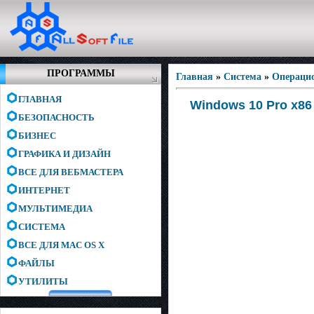
ПРОГРАММЫ
Главная
»
Система
»
Операци
ГЛАВНАЯ
Windows 10 Pro x86 
БЕЗОПАСНОСТЬ
БИЗНЕС
ГРАФИКА И ДИЗАЙН
ВСЕ ДЛЯ ВЕБМАСТЕРА
ИНТЕРНЕТ
МУЛЬТИМЕДИА
СИСТЕМА
ВСЕ ДЛЯ MAC OS X
ФАЙЛЫ
УТИЛИТЫ