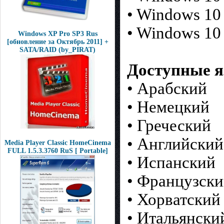
• Windows 10 
• Windows 10 
Windows XP Pro SP3 Rus
[обновление за Октябрь 2011] +
SATA/RAID (by_PIRAT)
Доступные я
• Арабский
• Немецкий
• Греческий
• Английский
Media Player Classic HomeCinema
FULL 1.5.3.3760 RuS [ Portable]
• Испанский
• Французск
• Хорватский
• Итальянски