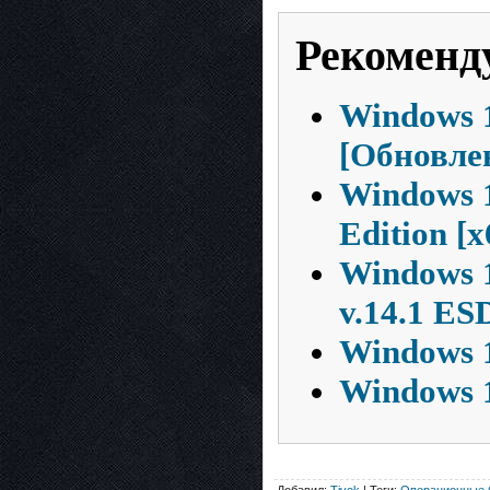
Рекоменд
Windows 1
[Обновле
Windows 1
Edition [
Windows 1
v.14.1 ES
Windows 1
Windows 1