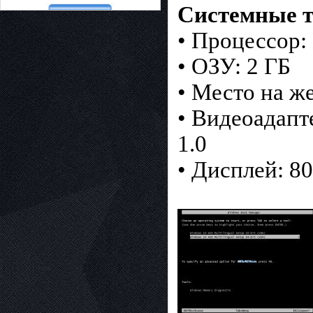
Системные т
• Процессор:
• ОЗУ: 2 ГБ
• Место на ж
• Видеоадапт
1.0
• Дисплей: 80