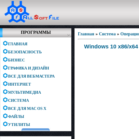
ПРОГРАММЫ
Главная
»
Система
»
Операци
ГЛАВНАЯ
Windows 10 x86/x64
БЕЗОПАСНОСТЬ
БИЗНЕС
ГРАФИКА И ДИЗАЙН
ВСЕ ДЛЯ ВЕБМАСТЕРА
ИНТЕРНЕТ
МУЛЬТИМЕДИА
СИСТЕМА
ВСЕ ДЛЯ MAC OS X
ФАЙЛЫ
УТИЛИТЫ