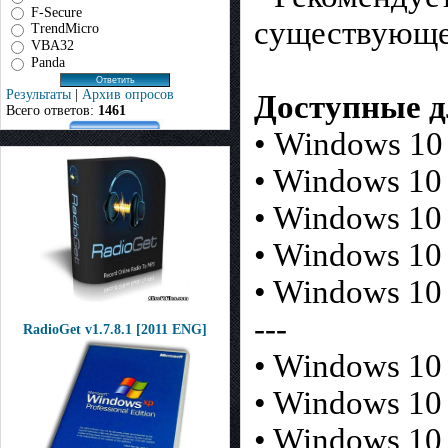
F-Secure
существующе
TrendMicro
VBA32
Panda
Результаты
|
Архив опросов
Доступные д
Всего ответов:
1461
• Windows 10
• Windows 10 
• Windows 10 
• Windows 10 
• Windows 10 
---
RadioGet v1.7.8.1 [2011 ENG]
• Windows 10
• Windows 10 
• Windows 10 