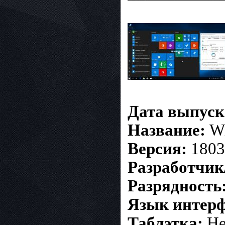
Дата выпуск
Название:
Wi
Версия:
1803
Разработчик
Разрядность
Язык интерф
Таблэтка:
Не