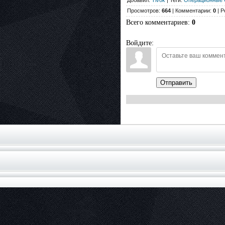
Добавил:
Tivok
| Теги:
Операционные 
Просмотров:
664
| Комментарии:
0
| Р
Всего комментариев
:
0
Войдите:
Отправить