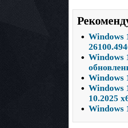
Рекоменд
Windows 1
26100.49
Windows 
обновлен
Windows 
Windows 1
10.2025 x
Windows 1