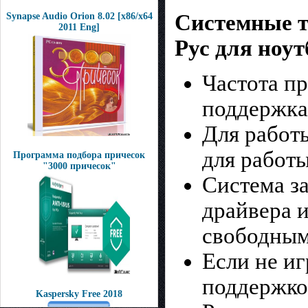
Системные т
Synapse Audio Orion 8.02 [x86/x64
2011 Eng]
Рус для ноу
Частота пр
поддержка
Для работы
для работы
Программа подбора причесок
"3000 причесок"
Система за
драйвера 
свободным
Если не иг
поддержк
Kaspersky Free 2018