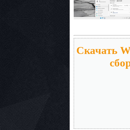
Скачать Wi
сбо