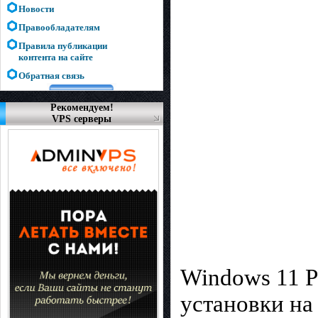
Новости
Правообладателям
Правила публикации
контента на сайте
Обратная связь
Рекомендуем!
VPS серверы
Windows 11 P
установки на