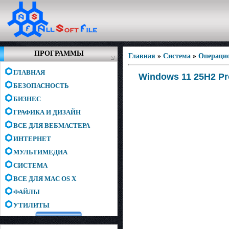
ПРОГРАММЫ
Главная
»
Система
»
Операци
ГЛАВНАЯ
Windows 11 25H2 Pr
БЕЗОПАСНОСТЬ
БИЗНЕС
ГРАФИКА И ДИЗАЙН
ВСЕ ДЛЯ ВЕБМАСТЕРА
ИНТЕРНЕТ
МУЛЬТИМЕДИА
СИСТЕМА
ВСЕ ДЛЯ MAC OS X
ФАЙЛЫ
УТИЛИТЫ