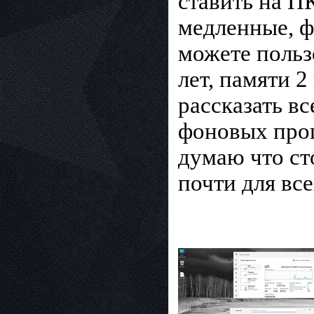
ставить на П
медленные, ф
можете польз
лет, памяти 2
рассказать вс
фоновых проц
думаю что ст
почти для все