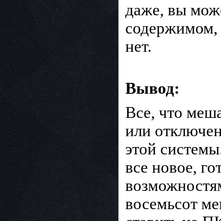
даже, вы мож
содержимом, 
нет.
Вывод:
Все, что меш
или отключен
этой системы
все новое, г
возможностям
восемьсот ме