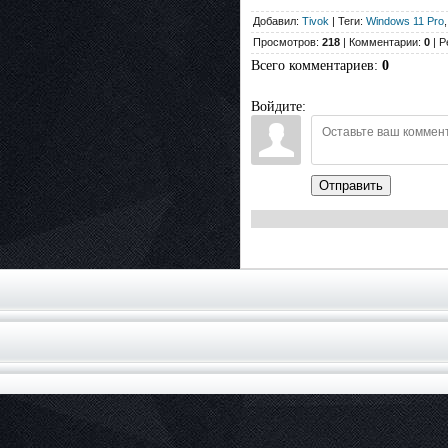
Добавил:
Tivok
| Теги:
Windows 11 Pro
Просмотров:
218
| Комментарии:
0
| Р
Всего комментариев
:
0
Войдите:
Отправить