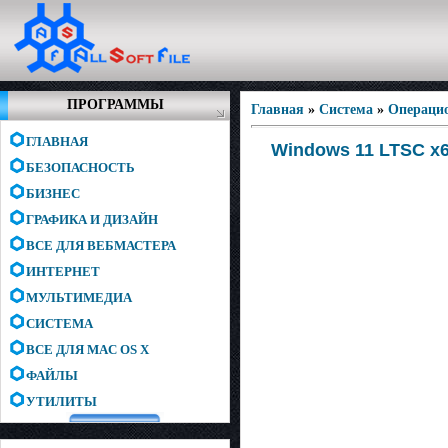
ПРОГРАММЫ
Главная
»
Система
»
Операци
ГЛАВНАЯ
Windows 11 LTSC x64
БЕЗОПАСНОСТЬ
БИЗНЕС
ГРАФИКА И ДИЗАЙН
ВСЕ ДЛЯ ВЕБМАСТЕРА
ИНТЕРНЕТ
МУЛЬТИМЕДИА
СИСТЕМА
ВСЕ ДЛЯ MAC OS X
ФАЙЛЫ
УТИЛИТЫ