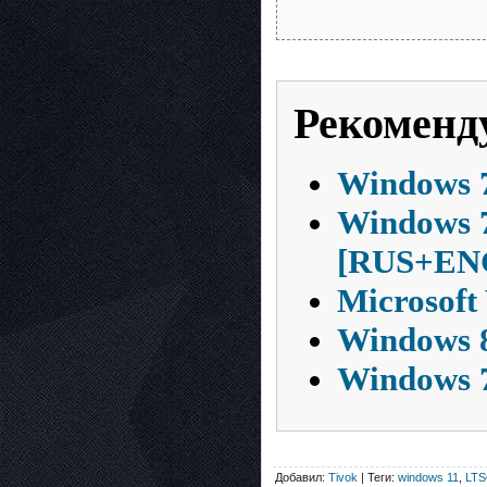
Рекоменд
Windows 7
Windows 7
[RUS+EN
Microsoft
Windows 8
Windows 7
Добавил:
Tivok
| Теги:
windows 11
,
LT