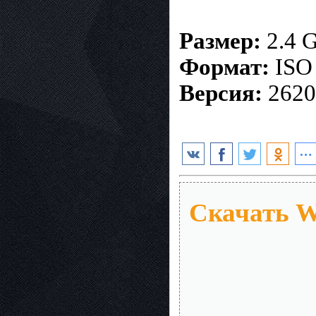
Размер:
2.4 
Формат:
ISO
Версия:
2620
Скачать Wi