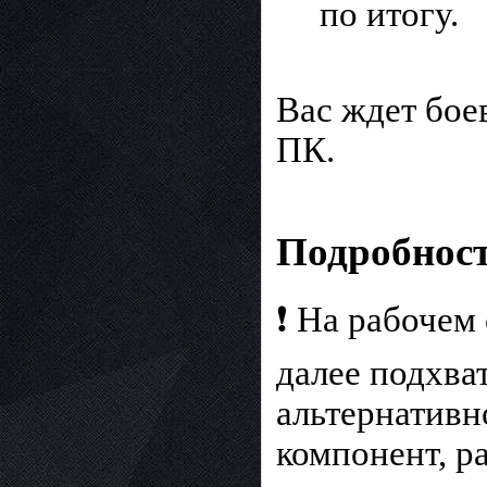
по итогу.
Вас ждет бое
ПК.
Подробност
❗ На рабочем 
далее подхва
альтернативн
компонент, р