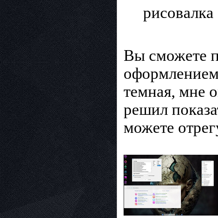
рисовалка
Вы сможете 
оформлением,
темная, мне 
решил показат
можете отрегу