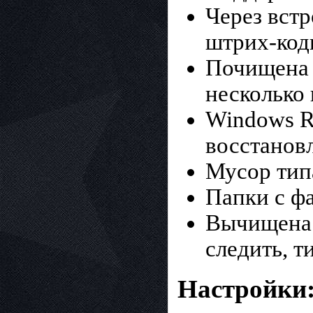
Через вст
штрих-код
Почищена 
несколько 
Windows Re
восстанов
Мусор тип
Папки с ф
Вычищена 
следить, т
Настройки