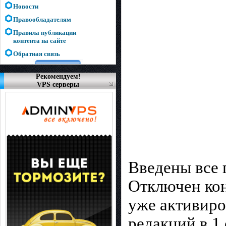
Новости
Правообладателям
Правила публикации
контента на сайте
Обратная связь
Рекомендуем!
VPS серверы
Введены все 
Отключен кон
уже активиров
редакций в 1 