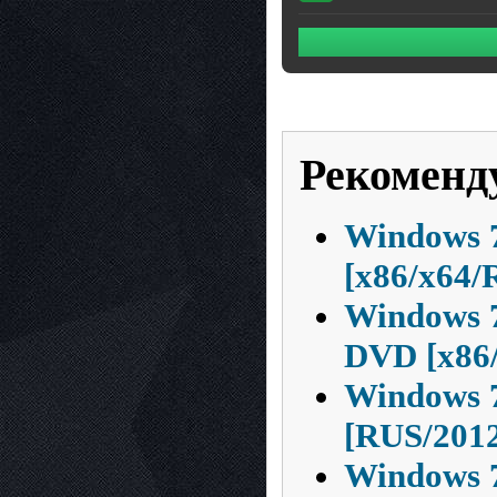
Рекоменд
Windows 7
[x86/x64/
Windows 7
DVD [x86/
Windows 
[RUS/201
Windows 7