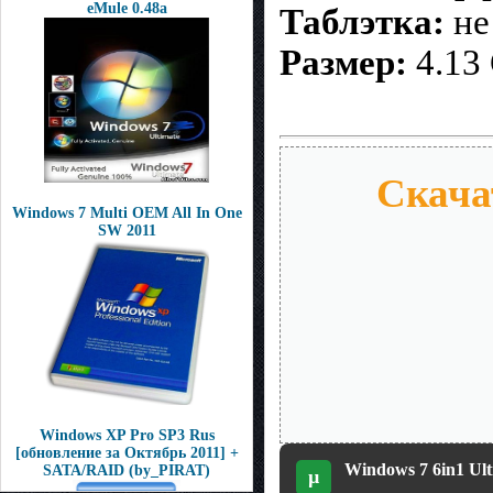
eMule 0.48a
Таблэтка:
не
Размер:
4.13
Скачат
Windows 7 Multi OEM All In One
SW 2011
Windows XP Pro SP3 Rus
[обновление за Октябрь 2011] +
Windows 7 6in1 Ult
SATA/RAID (by_PIRAT)
µ