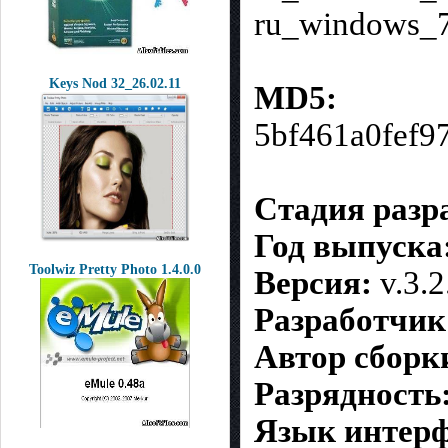
ru_windows_7
Keys Nod 32_26.02.11
MD5:
5bf461a0fef9
Стадия разр
Год выпуска
Toolwiz Pretty Photo 1.4.0.0
Версия:
v.3.2
Разработчик
Автор сборк
Разрядность
Язык интерф