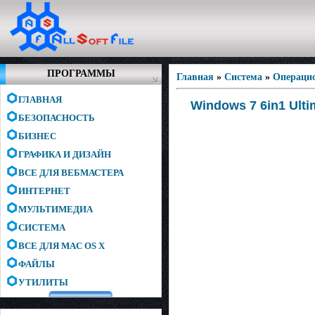
ПРОГРАММЫ
Главная
»
Система
»
Операци
ГЛАВНАЯ
Windows 7 6in1 Ulti
БЕЗОПАСНОСТЬ
БИЗНЕС
ГРАФИКА И ДИЗАЙН
ВСЕ ДЛЯ ВЕБМАСТЕРА
ИНТЕРНЕТ
МУЛЬТИМЕДИА
СИСТЕМА
ВСЕ ДЛЯ MAC OS X
ФАЙЛЫ
УТИЛИТЫ