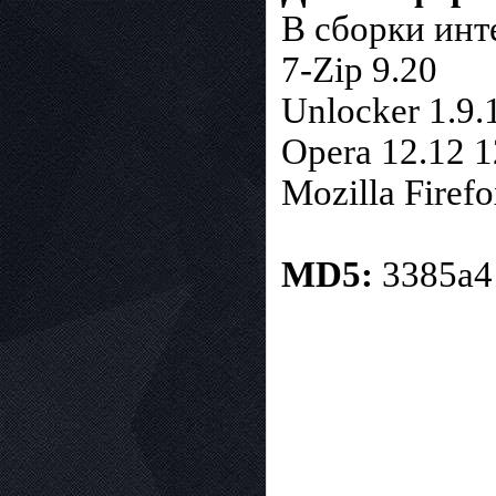
В сборки ин
7-Zip 9.20
Unlocker 1.9.
Opera 12.12 1
Mozilla Firefo
MD5:
3385a4