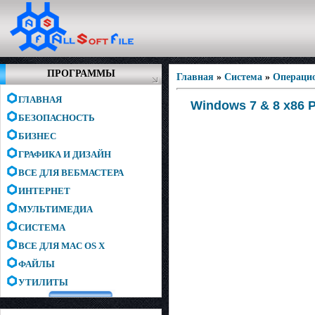
ПРОГРАММЫ
Главная
»
Система
»
Операци
ГЛАВНАЯ
Windows 7 & 8 x86 P
БЕЗОПАСНОСТЬ
БИЗНЕС
ГРАФИКА И ДИЗАЙН
ВСЕ ДЛЯ ВЕБМАСТЕРА
ИНТЕРНЕТ
МУЛЬТИМЕДИА
СИСТЕМА
ВСЕ ДЛЯ MAC OS X
ФАЙЛЫ
УТИЛИТЫ