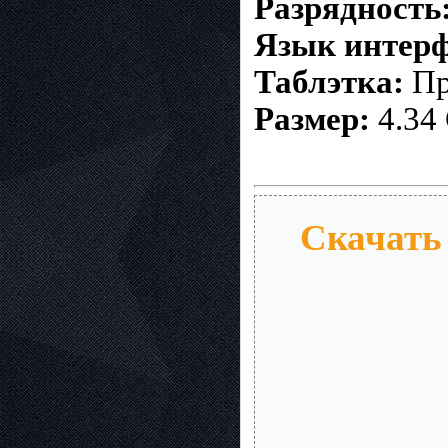
Разрядность
Язык интерф
Таблэтка:
Пр
Размер:
4.34
Скачать 