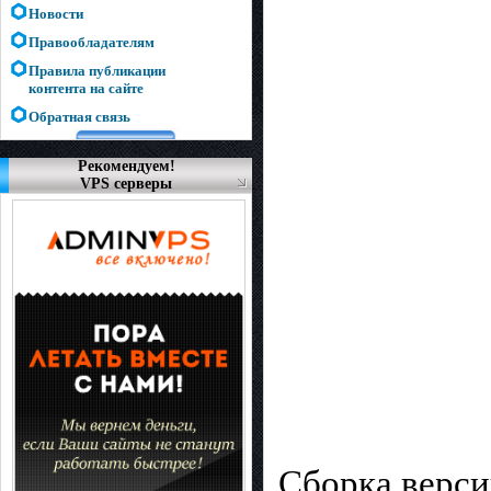
Новости
Правообладателям
Правила публикации
контента на сайте
Обратная связь
Рекомендуем!
VPS серверы
Сборка верси