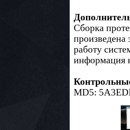
Дополнител
Сборка проте
произведена 
работу систе
информация 
Контрольные
MD5: 5A3ED