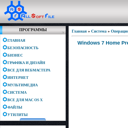
ПРОГРАММЫ
Главная
»
Система
»
Операци
ГЛАВНАЯ
Windows 7 Home Pre
БЕЗОПАСНОСТЬ
БИЗНЕС
ГРАФИКА И ДИЗАЙН
ВСЕ ДЛЯ ВЕБМАСТЕРА
ИНТЕРНЕТ
МУЛЬТИМЕДИА
СИСТЕМА
ВСЕ ДЛЯ MAC OS X
ФАЙЛЫ
УТИЛИТЫ