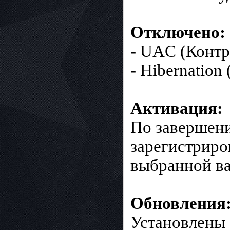
Отключено:
- UAC (Контр
- Hibernation
Активация:
По завершени
зарегистрир
выбранной ва
Обновления
Установлены 