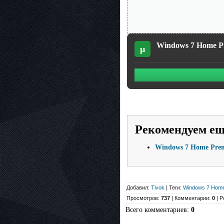
Windows 7 Home Pr
µ
Рекомендуем е
Windows 7 Home Prem
Добавил:
Tivok
| Теги:
Windows 7 Hom
Просмотров:
737
| Комментарии:
0
| Р
Всего комментариев
:
0