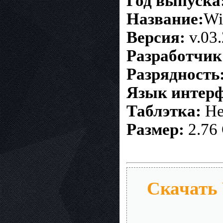
Год выпуска
Название:
Wi
Версия:
v.03
Разработчик
Разрядность
Язык интерф
Таблэтка:
Не
Размер:
2.76
Скачать 