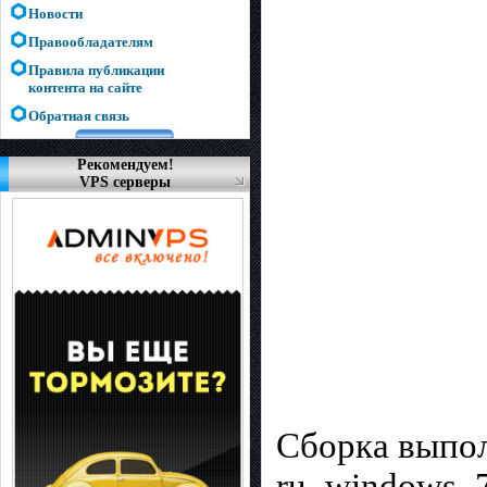
Новости
Правообладателям
Правила публикации
контента на сайте
Обратная связь
Рекомендуем!
VPS серверы
Сборка выпол
ru_windows_