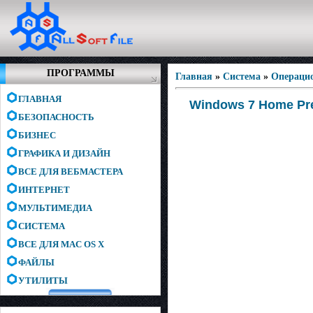
ПРОГРАММЫ
Главная
»
Система
»
Операци
ГЛАВНАЯ
Windows 7 Home Prem
БЕЗОПАСНОСТЬ
БИЗНЕС
ГРАФИКА И ДИЗАЙН
ВСЕ ДЛЯ ВЕБМАСТЕРА
ИНТЕРНЕТ
МУЛЬТИМЕДИА
СИСТЕМА
ВСЕ ДЛЯ MAC OS X
ФАЙЛЫ
УТИЛИТЫ