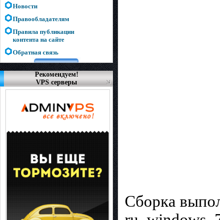
Новости
Правообладателям
Правила публикации
контента на сайте
Обратная связь
Рекомендуем!
VPS серверы
Сборка выпол
ru_windows_