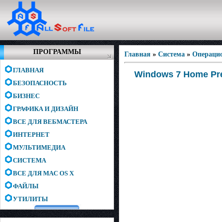
ПРОГРАММЫ
Главная
»
Система
»
Операци
ГЛАВНАЯ
Windows 7 Home Pre
БЕЗОПАСНОСТЬ
БИЗНЕС
ГРАФИКА И ДИЗАЙН
ВСЕ ДЛЯ ВЕБМАСТЕРА
ИНТЕРНЕТ
МУЛЬТИМЕДИА
СИСТЕМА
ВСЕ ДЛЯ MAC OS X
ФАЙЛЫ
УТИЛИТЫ