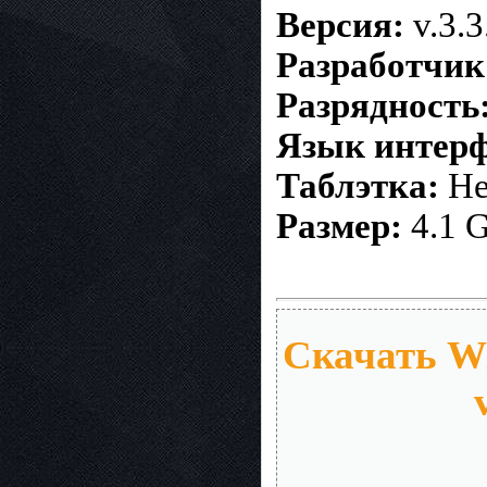
Версия:
v.3.3
Разработчик
Разрядность
Язык интерф
Таблэтка:
Не
Размер:
4.1 
Скачать Wi