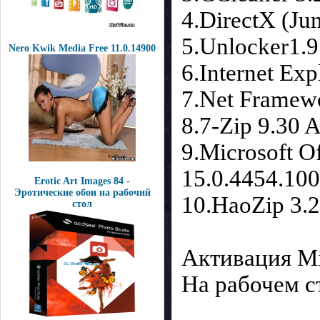
4.DirectX (Ju
5.Unlocker1.9
Nero Kwik Media Free 11.0.14900
6.Internet Exp
7.Net Framewo
8.7-Zip 9.30 
9.Microsoft Of
15.0.4454.100
Erotic Art Images 84 -
Эротические обои на рабочий
10.HaoZip 3.2
стол
Активация Mic
На рабочем с