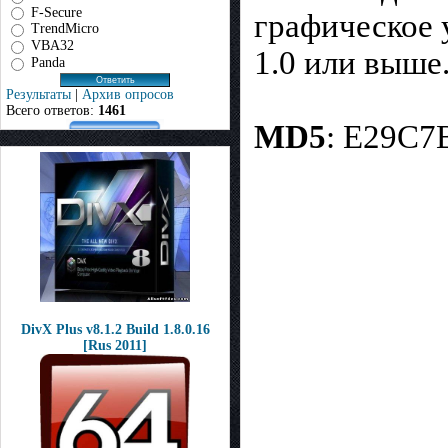
F-Secure
графическое 
TrendMicro
VBA32
1.0 или выше
Panda
Результаты
|
Архив опросов
Всего ответов:
1461
MD5
: E29C
DivX Plus v8.1.2 Build 1.8.0.16
[Rus 2011]