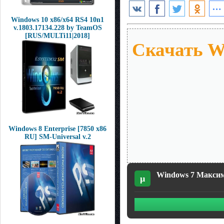
Windows 10 x86/x64 RS4 10n1
v.1803.17134.228 by TeamOS
[RUS/MULTi11|2018]
Скачать W
Windows 8 Enterprise [7850 x86
RU] SM-Universal v.2
Windows 7 Максима
µ