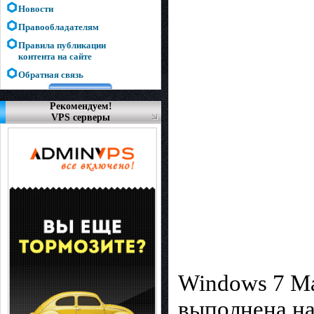
Новости
Правообладателям
Правила публикации
контента на сайте
Обратная связь
Рекомендуем!
VPS серверы
Windows 7 Ма
выполнена на