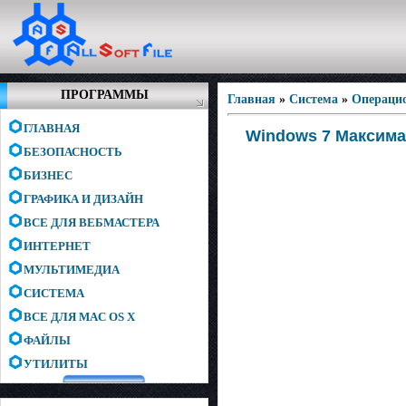
ПРОГРАММЫ
Главная
»
Система
»
Операци
ГЛАВНАЯ
Windows 7 Максимал
БЕЗОПАСНОСТЬ
БИЗНЕС
ГРАФИКА И ДИЗАЙН
ВСЕ ДЛЯ ВЕБМАСТЕРА
ИНТЕРНЕТ
МУЛЬТИМЕДИА
СИСТЕМА
ВСЕ ДЛЯ MAC OS X
ФАЙЛЫ
УТИЛИТЫ