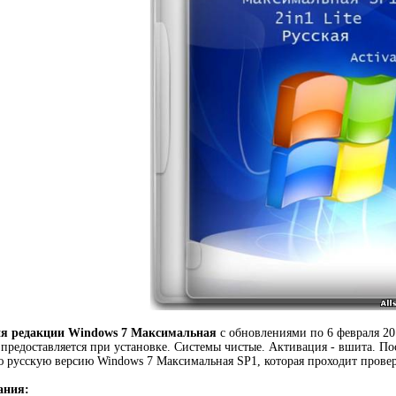
ия редакции Windows 7 Максимальная
с обновлениями по 6 февраля 201
 предоставляется при установке. Системы чистые. Активация - вшита. П
 русскую версию Windows 7 Максимальная SP1, которая проходит проверк
ания: