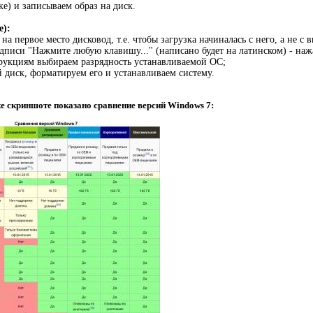
ке) и записываем образ на диск.
е):
на первое место дисковод, т.е. чтобы загрузка начиналась с него, а не с в
дписи "Нажмите любую клавишу..." (написано будет на латинском) - нажа
трукциям выбираем разрядность устанавливаемой ОС;
 диск, форматируем его и устанавливаем систему.
е скриншоте показано сравнение версий Windows 7: