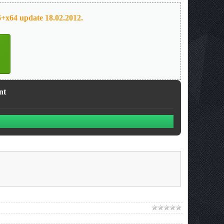
x64 update 18.02.2012.
nt