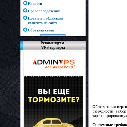
Новости
Правообладателям
Правила публикации
контента на сайте
Обратная связь
Рекомендуем!
VPS серверы
Облегченная верс
разрядности, выбор
зарегистрированную
Системные требов