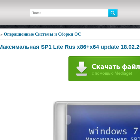
»
Операционные Системы и Сборки ОС
аксимальная SP1 Lite Rus x86+x64 update 18.02.2