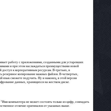
ивает работу с приложениями, созданными для устаревших
аммами и при этом наслаждаться преимуществами новой
й доступ к корпоративным ресурсам. В-третьих, в
ть резервное копирование важных файлов. В-четвертых,
 язык сможете подучить. Ну и наконец, в этой версии
фрование данных, хранящихся на жестком диске.
 "Имя компьютера не может состоять только из цифр, совпадать
инственное отличие оригиналов от указаных выше.