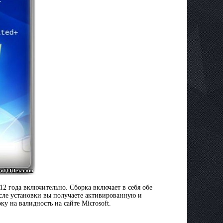
2 года включительно. Сборка включает в себя обе
осле установки вы получаете активированную и
у на валидность на сайте Microsoft.