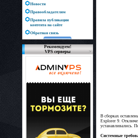
Новости
Правообладателям
Правила публикации
контента на сайте
Обратная связь
Рекомендуем!
VPS серверы
В сборках оставлен
Explorer 9. Отключ
устанавливались. П
Системные требов