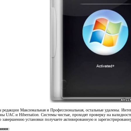
ы редакции Максимальная и Профессиональная, остальные удалены. Интегр
ены UAC и Hibernation. Системы чистые, проходят проверку на валидность
о завершению установки получаете активированную и зарегистрированн
ания: