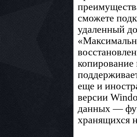
преимущества
сможете подк
удаленный до
«Максимально
восстановлен
копирование 
поддерживает
еще и иностр
версии Windo
данных — фу
хранящихся н