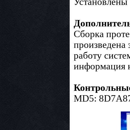
Установлены 
Дополнител
Сборка проте
произведена 
работу систе
информация 
Контрольные
MD5: 8D7A8