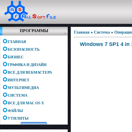
ПРОГРАММЫ
Главная
»
Система
»
Операци
ГЛАВНАЯ
Windows 7 SP1 4 in 
БЕЗОПАСНОСТЬ
БИЗНЕС
ГРАФИКА И ДИЗАЙН
ВСЕ ДЛЯ ВЕБМАСТЕРА
ИНТЕРНЕТ
МУЛЬТИМЕДИА
СИСТЕМА
ВСЕ ДЛЯ MAC OS X
ФАЙЛЫ
УТИЛИТЫ