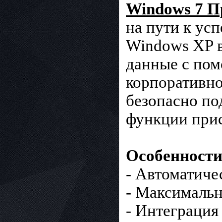
Windows 7 П
на пути к ус
Windows XP в
данные с пом
корпоративно
безопасно по
функции прис
Особенности
- Автоматиче
- Максимальн
- Интеграция