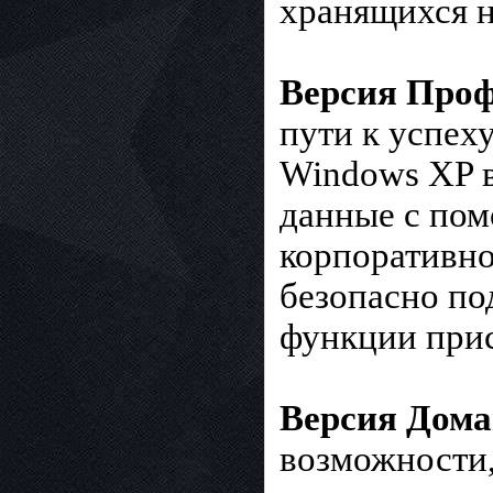
хранящихся н
Версия Про
пути к успех
Windows XP в
данные с пом
корпоративно
безопасно по
функции прис
Версия Дом
возможности