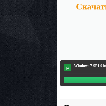
Скачать
Windows 7 SP1 9 in
µ