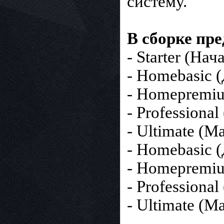
систему.
В сборке пр
- Starter (Нач
- Homebasic 
- Homepremi
- Professiona
- Ultimate (М
- Homebasic 
- Homepremi
- Professiona
- Ultimate (М