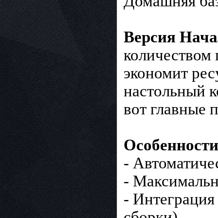
Домашняя баз
Версия Нач
количеством 
экономит рес
настольный к
вот главные 
Особенности
- Автоматиче
- Максимальн
- Интеграция
сборки).