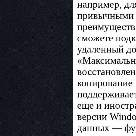
например, дл
привычными 
преимущества
сможете подк
удаленный до
«Максимально
восстановлен
копирование 
поддерживает
еще и иностр
версии Windo
данных — фу