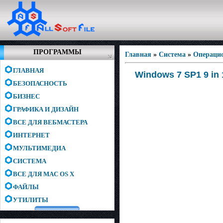
ПРОГРАММЫ
Главная
»
Система
»
Операци
ГЛАВНАЯ
Windows 7 SP1 9 in 
БЕЗОПАСНОСТЬ
БИЗНЕС
ГРАФИКА И ДИЗАЙН
ВСЕ ДЛЯ ВЕБМАСТЕРА
ИНТЕРНЕТ
МУЛЬТИМЕДИА
СИСТЕМА
ВСЕ ДЛЯ MAC OS X
ФАЙЛЫ
УТИЛИТЫ