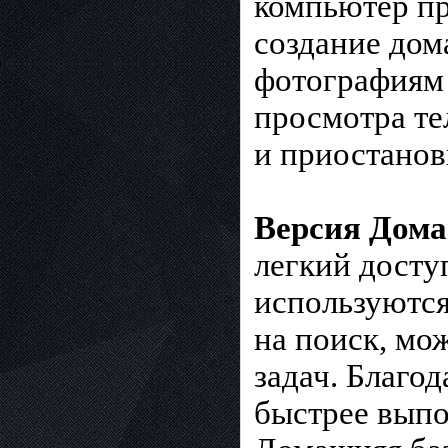
компьютер пр
создание дом
фотографиям 
просмотра те
и приостанов
Версия Дома
легкий досту
используются
на поиск, мо
задач. Благо
быстрее выпо