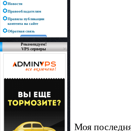
Новости
Правообладателям
Правила публикации
контента на сайте
Обратная связь
Рекомендуем!
VPS серверы
Моя последня