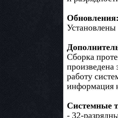
Обновления
Установлены 
Дополнител
Сборка проте
произведена 
работу систе
информация 
Системные т
- 32-разрядн