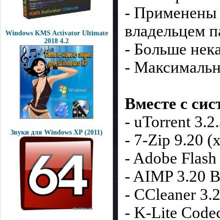
- Применены 
владельцем па
Windows KMS Activator Ultimate
2018 4.2
- Больше нек
- Максимальн
Вместе с си
- uTorrent 3.2
Звуки для Windows XP (2011)
- 7-Zip 9.20 (
- Adobe Flash
- AIMP 3.20 B
- CCleaner 3.
- K-Lite Codec