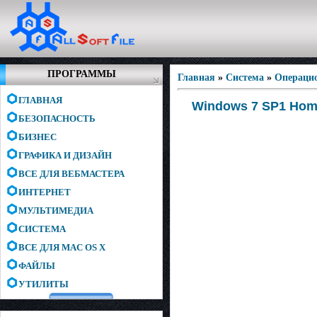
ПРОГРАММЫ
Главная
»
Система
»
Операци
ГЛАВНАЯ
Windows 7 SP1 Home
БЕЗОПАСНОСТЬ
БИЗНЕС
ГРАФИКА И ДИЗАЙН
ВСЕ ДЛЯ ВЕБМАСТЕРА
ИНТЕРНЕТ
МУЛЬТИМЕДИА
СИСТЕМА
ВСЕ ДЛЯ MAC OS X
ФАЙЛЫ
УТИЛИТЫ