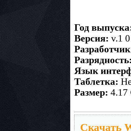
Год выпуска
Версия:
v.1 0
Разработчик
Разрядность
Язык интерф
Таблетка:
Не
Размер:
4.17
Скачать 