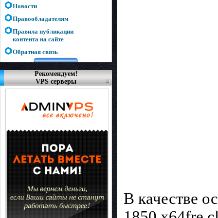
Новости
Правообладателям
Правила публикации
контента на сайте
Обратная связь
Рекомендуем!
VPS серверы
В качестве о
1850 x64fre 