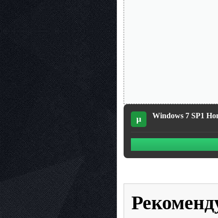
Windows 7 SP1 Hom
µ
Рекоменд