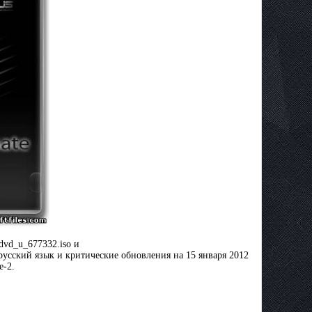
dvd_u_677332.iso и
русский язык и критические обновления на 15 января 2012
e-2.