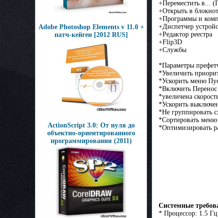
+Переместить в... 
+Открыть в блокно
+Программы и ком
+Диспетчер устрой
Adobe Photoshop Elements v 11.0 +
+Редактор реестра
патч-кейген [2012 RUS]
+Flip3D
+Службы
*Параметры префетч
*Увеличить приорит
*Ускорить меню Пу
*Включить Перенос 
*увеличена скорост
*Ускорить выключе
*Не группировать с
*Сортировать меню
ActionScript 3.0: От нуля до
*Оптимизировать р
объектно-ориентированного
программирования (2011)
Системные требов
* Процессор: 1.5 Гц