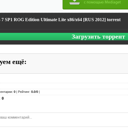
7 SP1 ROG Edition Ultimate Lite x86/x64 [RUS 2012] torrent
Загрузить торрент
уем ещё
:
ентарии:
0
| Рейтинг:
0.0
/
0
|
:
0