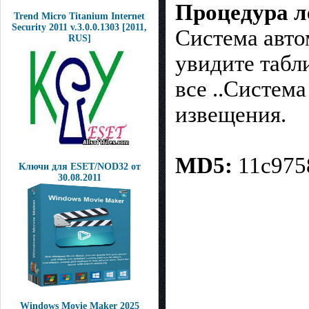
Процедура л
Trend Micro Titanium Internet
Security 2011 v.3.0.0.1303 [2011,
Система авто
RUS]
увидите табл
все ..Система
извещения.
MD5:
11c975
Ключи для ESET/NOD32 от
30.08.2011
Windows Movie Maker 2025