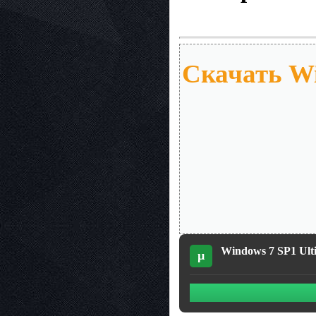
Скачать Wi
Windows 7 SP1 Ulti
µ