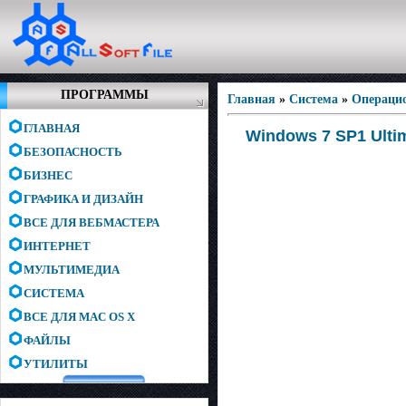
ПРОГРАММЫ
Главная
»
Система
»
Операци
ГЛАВНАЯ
Windows 7 SP1 Ultim
БЕЗОПАСНОСТЬ
БИЗНЕС
ГРАФИКА И ДИЗАЙН
ВСЕ ДЛЯ ВЕБМАСТЕРА
ИНТЕРНЕТ
МУЛЬТИМЕДИА
СИСТЕМА
ВСЕ ДЛЯ MAC OS X
ФАЙЛЫ
УТИЛИТЫ