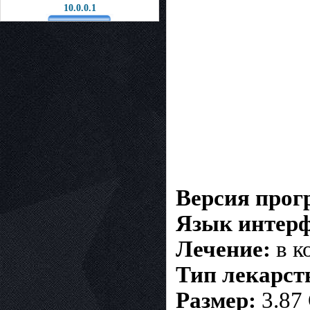
10.0.0.1
Версия про
Язык интерф
Лечение:
в к
Тип лекарст
Размер:
3.87