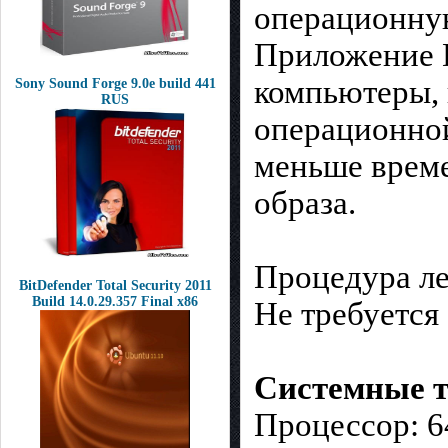
операционну
Приложение D
компьютеры, 
Sony Sound Forge 9.0e build 441
RUS
операционной
меньше време
образа.
Процедура ле
BitDefender Total Security 2011
Build 14.0.29.357 Final x86
Не требуется
Системные т
Процессор: 6