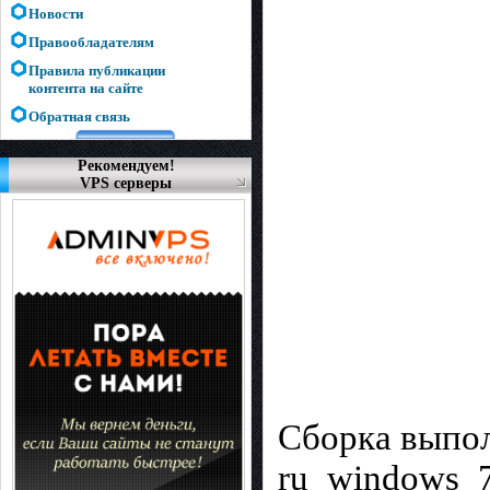
Новости
Правообладателям
Правила публикации
контента на сайте
Обратная связь
Рекомендуем!
VPS серверы
Сборка выпол
ru_windows_7