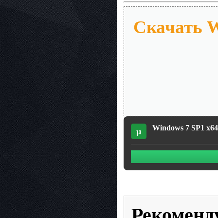
Скачать Wi
Windows 7 SP1 x64 
µ
Рекоменд