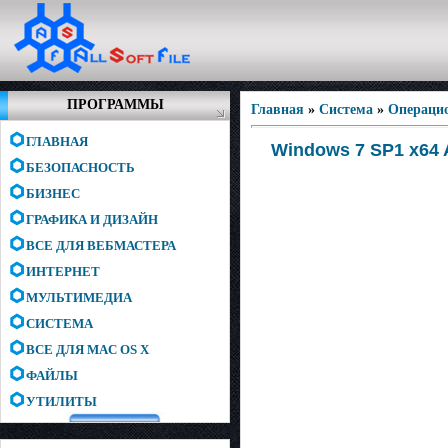
ПРОГРАММЫ
Главная
»
Система
»
Операци
ГЛАВНАЯ
Windows 7 SP1 x64 A
БЕЗОПАСНОСТЬ
БИЗНЕС
ГРАФИКА И ДИЗАЙН
ВСЕ ДЛЯ ВЕБМАСТЕРА
ИНТЕРНЕТ
МУЛЬТИМЕДИА
СИСТЕМА
ВСЕ ДЛЯ MAC OS X
ФАЙЛЫ
УТИЛИТЫ