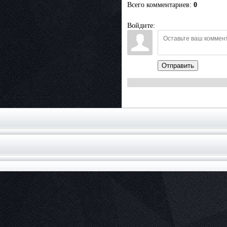
Всего комментариев
:
0
Войдите:
Отправить