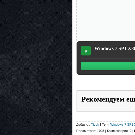
Windows 7 SP1 X86 
µ
Рекомендуем е
Добавил:
Tivok
| Теги:
Windows 7 SP1 
Просмотров:
1003
| Комментарии:
0
| 