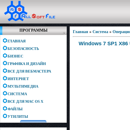
ПРОГРАММЫ
Главная
»
Система
»
Операци
ГЛАВНАЯ
Windows 7 SP1 X86 U
БЕЗОПАСНОСТЬ
БИЗНЕС
ГРАФИКА И ДИЗАЙН
ВСЕ ДЛЯ ВЕБМАСТЕРА
ИНТЕРНЕТ
МУЛЬТИМЕДИА
СИСТЕМА
ВСЕ ДЛЯ MAC OS X
ФАЙЛЫ
УТИЛИТЫ