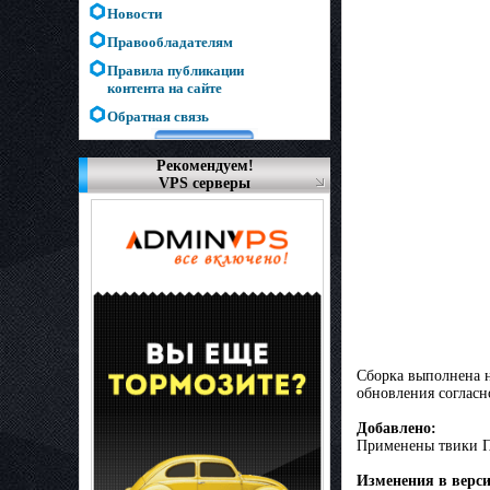
Новости
Правообладателям
Правила публикации
контента на сайте
Обратная связь
Рекомендуем!
VPS серверы
Сборка выполнена н
обновления согласн
Добавлено:
Применены твики П
Изменения в верси