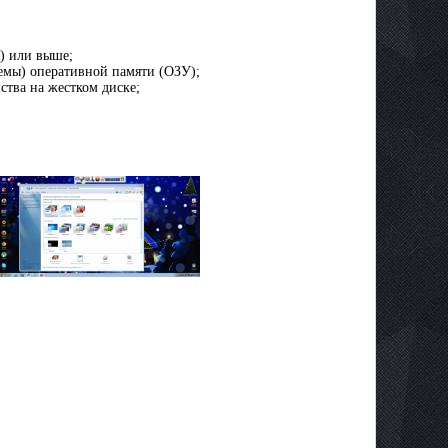
ц) или выше;
стемы) оперативной памяти (ОЗУ);
ства на жестком диске;