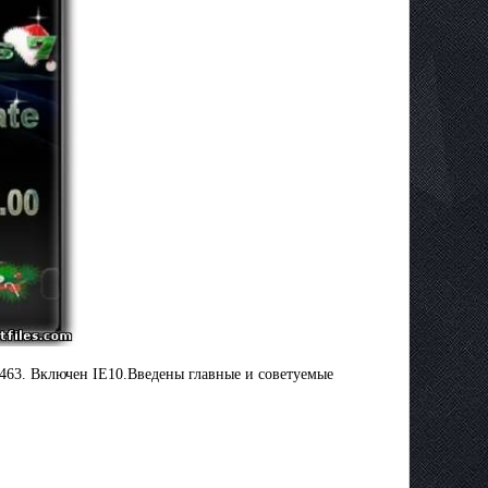
7463. Включен IE10.Введены главные и советуемые