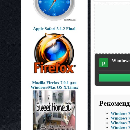
Apple Safari 5.1.2 Final
Windows 
µ
Mozilla Firefox 7.0.1 для
Windows/Mac OS X/Linux
Рекоменд
Windows 7
Windows 7
Windows 7 
Windows 7