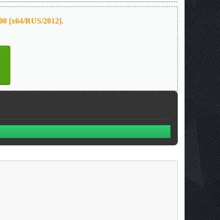
00 [x64/RUS/2012].