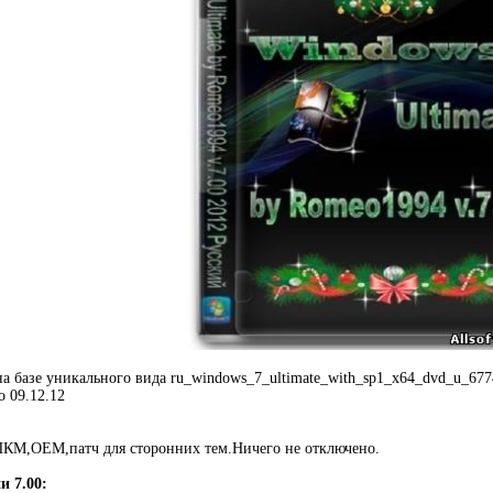
а базе уникального вида ru_windows_7_ultimate_with_sp1_x64_dvd_u_67
о 09.12.12
КМ,ОЕМ,патч для сторонних тем.Ничего не отключено.
и 7.00: