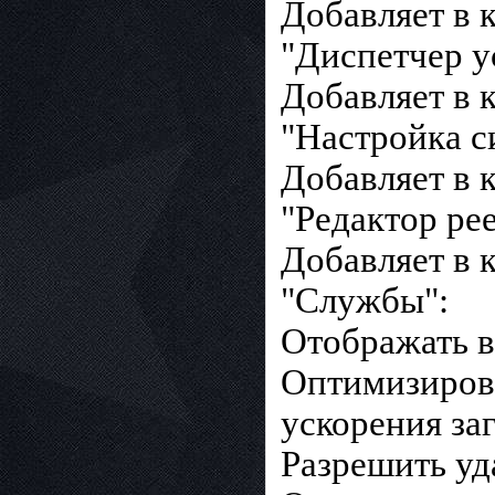
Добавляет в 
"Диспетчер у
Добавляет в 
"Настройка 
Добавляет в 
"Редактор рее
Добавляет в 
"Службы":
Отображать в
Оптимизирова
ускорения за
Разрешить уд