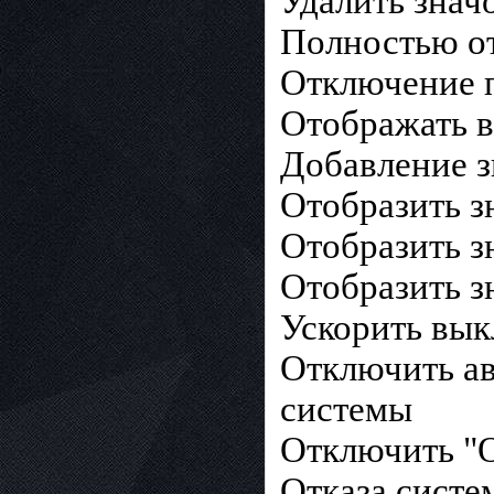
Удалить знач
Полностью о
Отключение 
Отображать в
Добавление з
Отобразить з
Отобразить з
Отобразить з
Ускорить вы
Отключить ав
системы
Отключить "О
Отказа систе