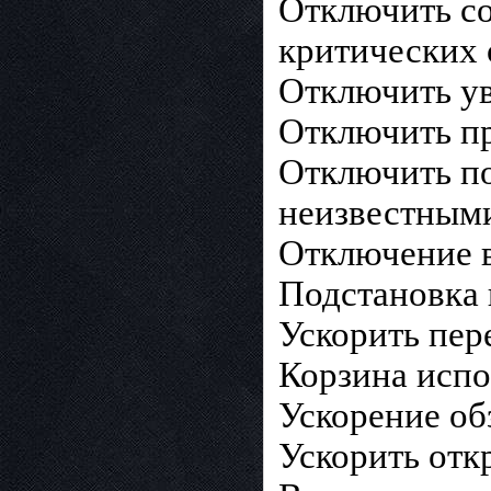
Отключить со
критических
Отключить ув
Отключить п
Отключить по
неизвестным
Отключение в
Подстановка
Ускорить пер
Корзина испо
Ускорение об
Ускорить отк