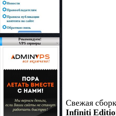
Новости
Правообладателям
Правила публикации
контента на сайте
Обратная связь
Рекомендуем!
VPS серверы
Свежая сборк
Infiniti Editi