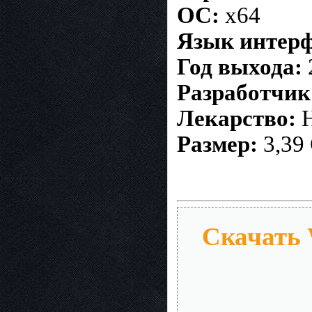
ОС:
x64
Язык интерф
Год выхода:
Разработчик
Лекарство:
Н
Размер:
3,39
Скачать W