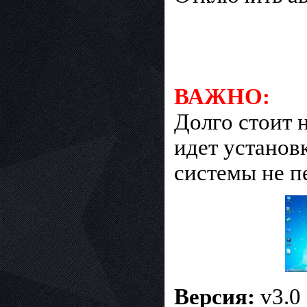
ВАЖНО:
Долго стоит 
идет установ
системы не п
Версия:
v3.0 