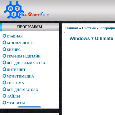
ПРОГРАММЫ
Главная
»
Система
»
Операци
ГЛАВНАЯ
Windows 7 Ultimate I
БЕЗОПАСНОСТЬ
БИЗНЕС
ГРАФИКА И ДИЗАЙН
ВСЕ ДЛЯ ВЕБМАСТЕРА
ИНТЕРНЕТ
МУЛЬТИМЕДИА
СИСТЕМА
ВСЕ ДЛЯ MAC OS X
ФАЙЛЫ
УТИЛИТЫ