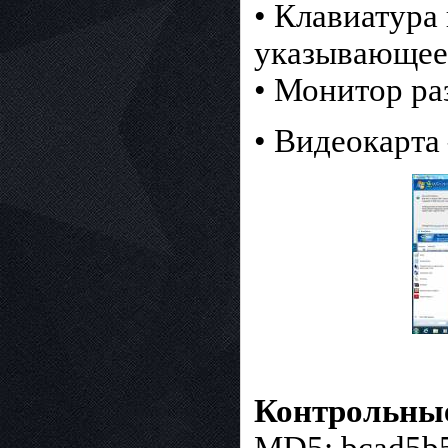
• Клавиатура
указывающее
• Монитор ра
• Видеокарта
Контрольны