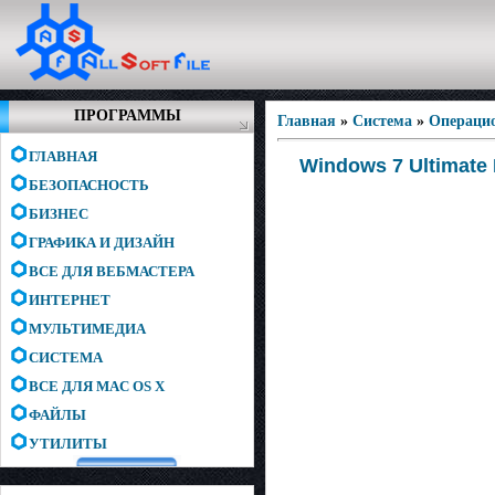
ПРОГРАММЫ
Главная
»
Система
»
Операци
ГЛАВНАЯ
Windows 7 Ultimate
БЕЗОПАСНОСТЬ
БИЗНЕС
ГРАФИКА И ДИЗАЙН
ВСЕ ДЛЯ ВЕБМАСТЕРА
ИНТЕРНЕТ
МУЛЬТИМЕДИА
СИСТЕМА
ВСЕ ДЛЯ MAC OS X
ФАЙЛЫ
УТИЛИТЫ