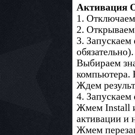
Активация 
1. Отключаем
2. Открываем
3. Запускаем
обязательно).
Выбираем зна
компьютера. Н
Ждем результ
4. Запускаем 
Жмем Install 
активации и 
Жмем перезаг