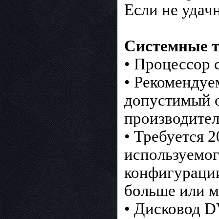
Если не удач
Системные т
• Процессор 
• Рекомендуе
допустимый о
производител
• Требуется 2
используемог
конфигурации
больше или м
• Дисковод 