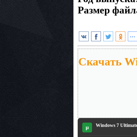
Размер файл
Скачать Wi
Windows 7 Ultimat
µ