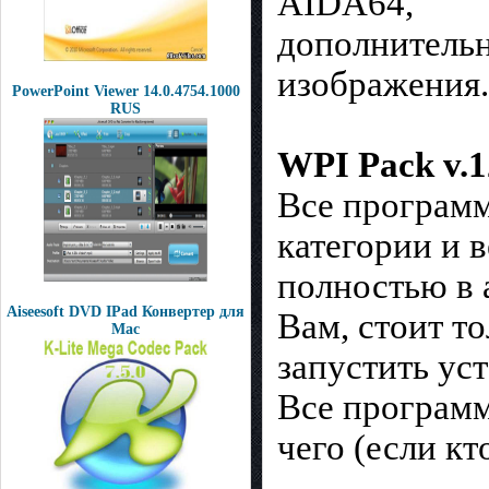
AIDA64,
дополнитель
изображения.
PowerPoint Viewer 14.0.4754.1000
RUS
WPI Pack v.1
Все программ
категории и 
полностью в 
Aiseesoft DVD IPad Конвертер для
Вам, стоит т
Mac
запустить уст
Все программ
чего (если кт