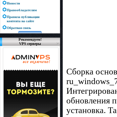
Новости
Правообладателям
Правила публикации
контента на сайте
Обратная связь
Рекомендуем!
VPS серверы
Сборка основ
ru_windows_7
Интегрирован 
обновления п
установка. Т