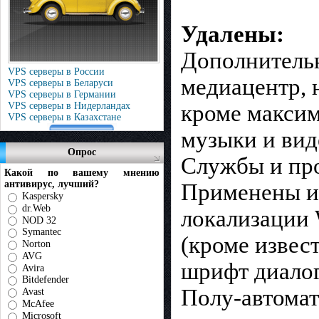
Удалены:
Дополнительн
VPS серверы в России
медиацентр, 
VPS серверы в Беларуси
VPS серверы в Германии
VPS серверы в Нидерландах
кроме максим
VPS серверы в Казахстане
музыки и вид
Опрос
Службы и пр
Какой по вашему мнению
антивирус, лучший?
Применены и
Kaspersky
dr.Web
локализации 
NOD 32
Symantec
(кроме извес
Norton
AVG
шрифт диалог
Avira
Bitdefender
Полу-автомат
Avast
McAfee
Microsoft