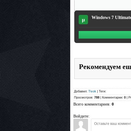
Windows 7 Ultimate
µ
Рекомендуем е
Добавил:
Tivok
| Теги:
Просмотров:
788
| Комментарии:
0
| Р
Всего комментариев
:
0
Войдите: