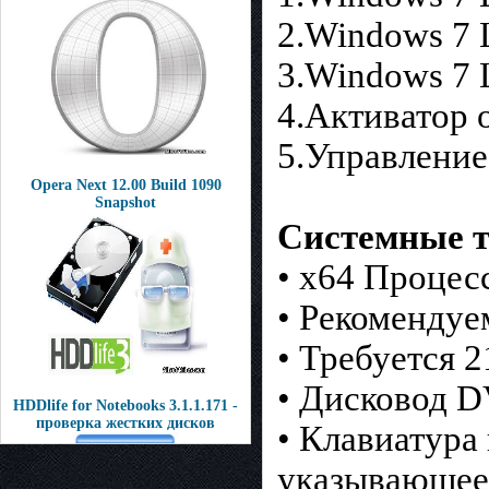
2.Windows 7 L
3.Windows 7 
4.Aктиватор 
5.Управление
Opera Next 12.00 Build 1090
Snapshot
Системные т
• x64 Процес
• Рекомендуе
• Требуется 2
• Дисковод 
HDDlife for Notebooks 3.1.1.171 -
проверка жестких дисков
• Клавиатура
указывающее