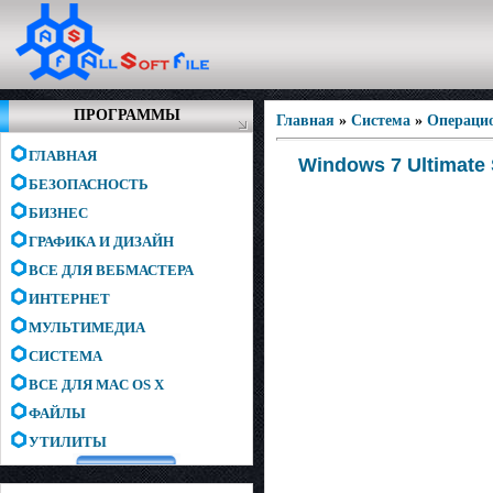
ПРОГРАММЫ
Главная
»
Система
»
Операци
ГЛАВНАЯ
Windows 7 Ultimate 
БЕЗОПАСНОСТЬ
БИЗНЕС
ГРАФИКА И ДИЗАЙН
ВСЕ ДЛЯ ВЕБМАСТЕРА
ИНТЕРНЕТ
МУЛЬТИМЕДИА
СИСТЕМА
ВСЕ ДЛЯ MAC OS X
ФАЙЛЫ
УТИЛИТЫ