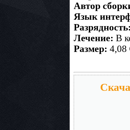
Автор сборк
Язык интерф
Разрядность
Лечение:
В к
Размер:
4,08
Скача