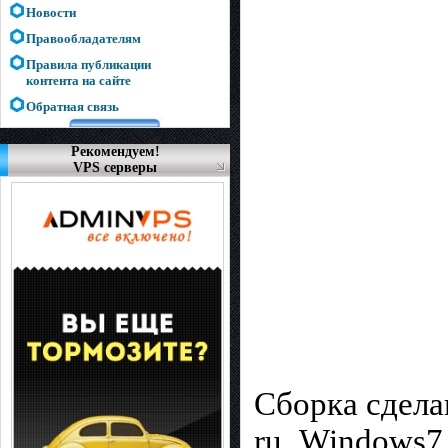
Новости
Правообладателям
Правила публикации
контента на сайте
Обратная связь
Рекомендуем!
VPS серверы
Сборка сдела
ru_Windows7_