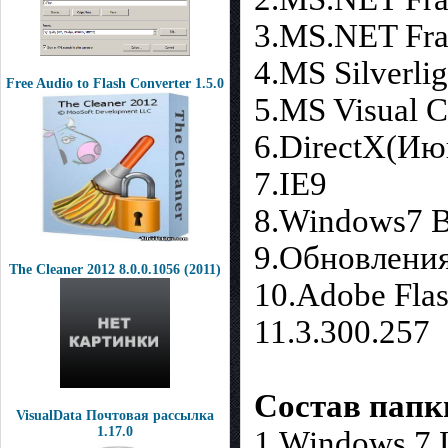
3.MS.NET Fra
4.MS Silverlig
Free Audio to Flash Converter 1.5.0
5.MS Visual 
6.DirectX(Ию
7.IE9
8.Windows7 B
9.Обновления
The Cleaner 2012 8.0.0.1056 (2011)
10.Adobe Flas
11.3.300.257
Состав пап
VisualData Почтовая рассылка
1.17.0
1.Windows 7 