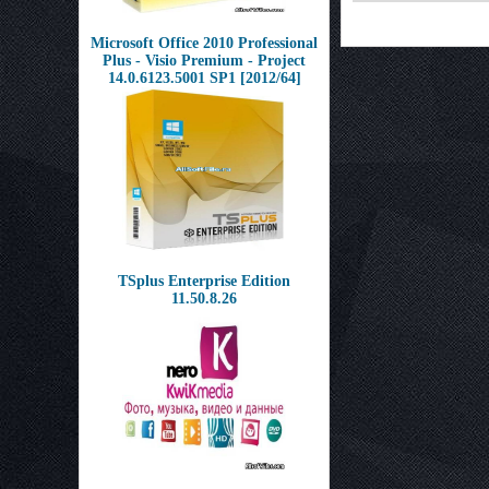
Microsoft Office 2010 Professional
Plus - Visio Premium - Project
14.0.6123.5001 SP1 [2012/64]
TSplus Enterprise Edition
11.50.8.26