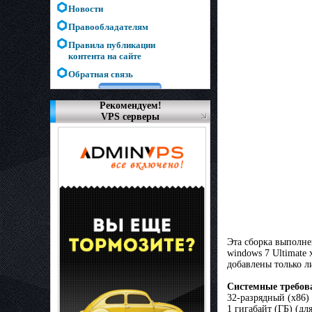
Новости
Правообладателям
Правила публикации
контента на сайте
Обратная связь
Рекомендуем!
VPS серверы
Эта сборка выполне
windows 7 Ultimate 
добавлены только л
Системные требов
32-разрядный (x86)
1 гигабайт (ГБ) (д