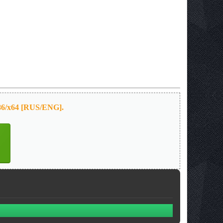
86/x64 [RUS/ENG].