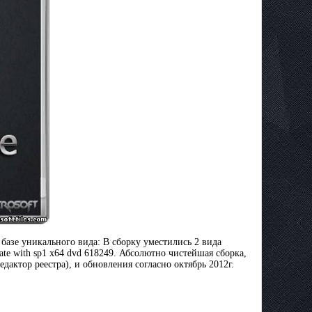
базе уникального вида: В сборку уместились 2 вида
imate with sp1 x64 dvd 618249. Абсолютно чистейшая сборка,
ктор реестра), и обновления согласно октябрь 2012г.