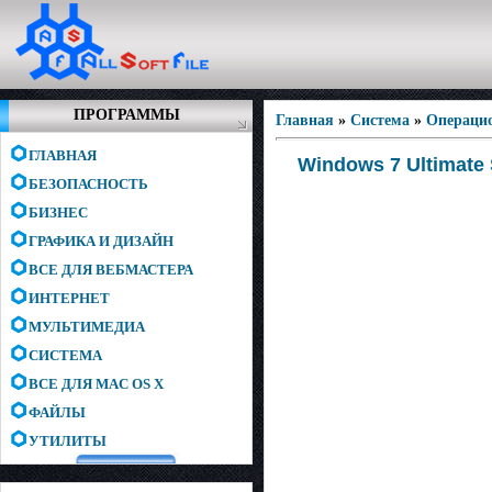
ПРОГРАММЫ
Главная
»
Система
»
Операци
ГЛАВНАЯ
Windows 7 Ultimate 
БЕЗОПАСНОСТЬ
БИЗНЕС
ГРАФИКА И ДИЗАЙН
ВСЕ ДЛЯ ВЕБМАСТЕРА
ИНТЕРНЕТ
МУЛЬТИМЕДИА
СИСТЕМА
ВСЕ ДЛЯ MAC OS X
ФАЙЛЫ
УТИЛИТЫ