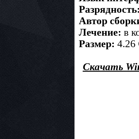
Разрядность
Автор сборк
Лечение:
в к
Размер:
4.26 
Скачать Win