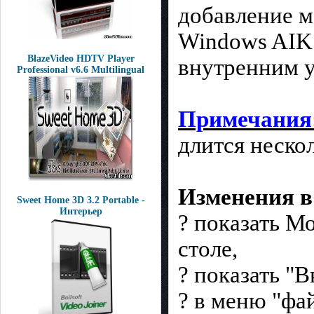
добавление м
Windows AIK.
BlazeVideo HDTV Player
внутренним 
Professional v6.6 Multilingual
Примечания
длится нескол
Изменения в
Sweet Home 3D 3.2 Portable -
Интерьер
? показать М
столе,
? показать "
? в меню "фа