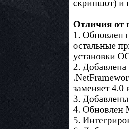
скриншот) и 
Отличия от 
1. Обновлен 
остальные пр
установки ОС
2. Добавлена
.NetFramewor
заменяет 4.0 
3. Добавлены
4. Обновлен M
5. Интегриро