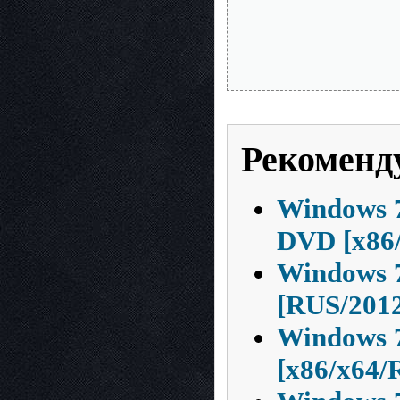
Рекоменд
Windows 7
DVD [x86/
Windows 
[RUS/201
Windows 7
[x86/x64/