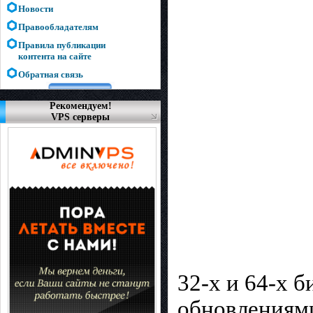
Новости
Правообладателям
Правила публикации
контента на сайте
Обратная связь
Рекомендуем!
VPS серверы
32-х и 64-х 
обновлениями