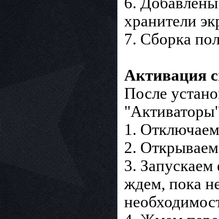
6. Добавлены
хранители эк
7. Сборка по
Активация с
После устано
"Активаторы"
1. Отключаем
2. Открываем
3. Запускаем 
ждем, пока н
необходимост