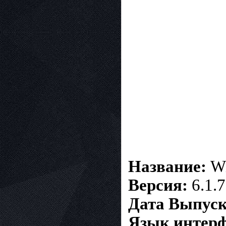
Название:
Wi
Версия:
6.1.7
Дата Выпуск
Язык интерф