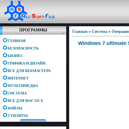
ПРОГРАММЫ
Главная
»
Система
»
Операци
ГЛАВНАЯ
Windows 7 ultimate
БЕЗОПАСНОСТЬ
БИЗНЕС
ГРАФИКА И ДИЗАЙН
ВСЕ ДЛЯ ВЕБМАСТЕРА
ИНТЕРНЕТ
МУЛЬТИМЕДИА
СИСТЕМА
ВСЕ ДЛЯ MAC OS X
ФАЙЛЫ
УТИЛИТЫ