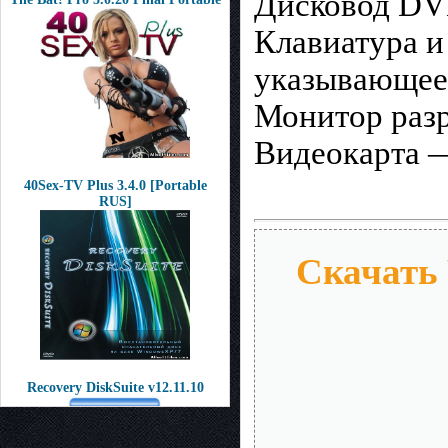
Дисковод DV
Клавиатура и
указывающее 
Монитор разр
Видеокарта 
40Sex-TV Plus 3.4.0 [Portable
RUS]
Скачать 
Recovery DiskSuite v12.11.10