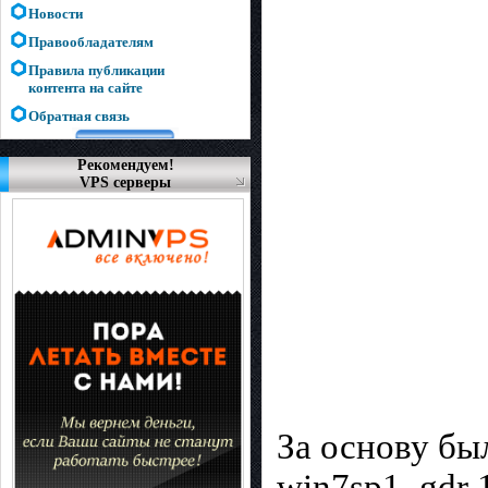
Новости
Правообладателям
Правила публикации
контента на сайте
Обратная связь
Рекомендуем!
VPS серверы
За основу бы
win7sp1_gdr 