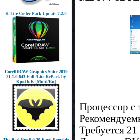
K-Lite Codec Pack Update 7.2.8
CorelDRAW Graphics Suite 2019
21.1.0.643 Full /Lite RePack by
KpoJIuK [Multi/Ru]
Процессор с 
Рекомендуем
Требуется 21
The Bat! Pro 5.0.20 Final Portable