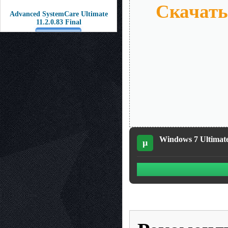
Скачать
Advanced SystemCare Ultimate
11.2.0.83 Final
Windows 7 Ultimate
µ