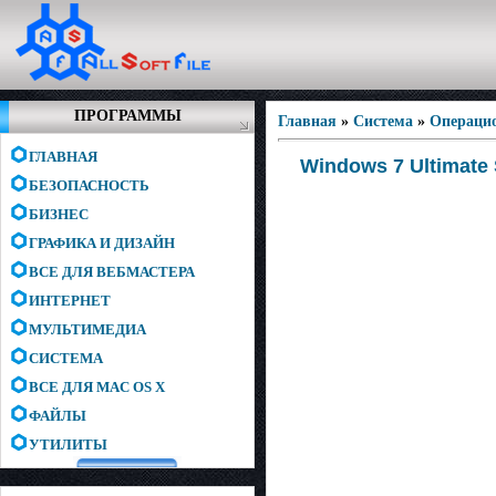
ПРОГРАММЫ
Главная
»
Система
»
Операци
ГЛАВНАЯ
Windows 7 Ultimate 
БЕЗОПАСНОСТЬ
БИЗНЕС
ГРАФИКА И ДИЗАЙН
ВСЕ ДЛЯ ВЕБМАСТЕРА
ИНТЕРНЕТ
МУЛЬТИМЕДИА
СИСТЕМА
ВСЕ ДЛЯ MAC OS X
ФАЙЛЫ
УТИЛИТЫ