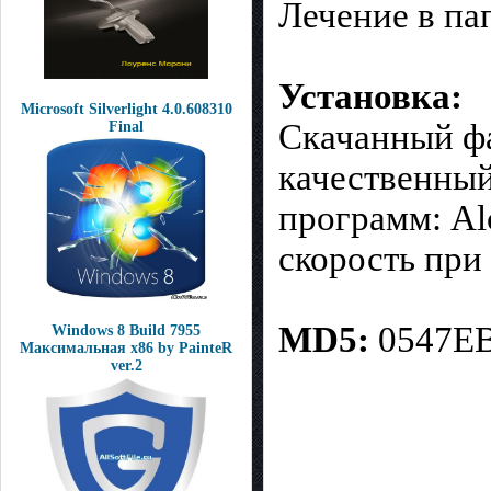
Лечение в па
Установка:
Microsoft Silverlight 4.0.608310
Скачанный фа
Final
качественны
программ: Al
скорость при 
MD5:
0547E
Windows 8 Build 7955
Максимальная x86 by PainteR
ver.2