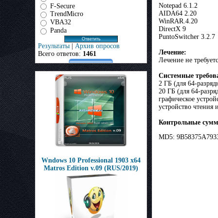
Notepad 6.1.2
F-Secure
AIDA64 2.20
TrendMicro
WinRAR.4.20
VBA32
DirectX 9
Panda
PuntoSwitcher 3.2.7
Результаты
|
Архив опросов
Лечение:
Всего ответов:
1461
Лечение не требует
Системные требов
2 ГБ (для 64-разря
20 ГБ (для 64-разр
графическое устрой
устройство чтения 
Контрольные сум
MD5: 9B58375A793
Wndows 10 Professional 1903 x64
Matros Edition v.09 (RUS/2019)