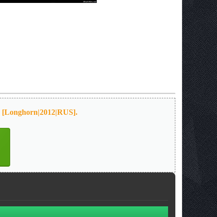
4 [Longhorn|2012|RUS].