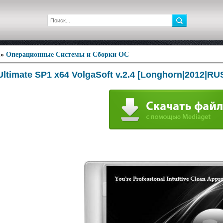
»
Операционные Системы и Сборки ОС
ltimate SP1 x64 VolgaSoft v.2.4 [Longhorn|2012|RU