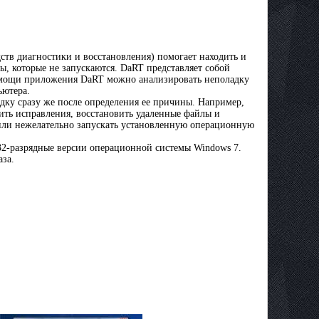
дств диагностики и восстановления) помогает находить и
, которые не запускаются. DaRT представляет собой
омощи приложения DaRT можно анализировать неполадку
ьютера.
адку сразу же после определения ее причины. Например,
лить исправления, восстановить удаленные файлы и
 или нежелательно запускать установленную операционную
32-разрядные версии операционной системы Windows 7.
аза.