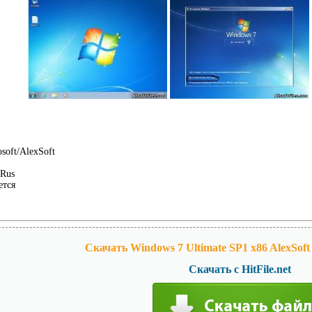
soft/AlexSoft
Rus
ется
Скачать Windows 7 Ultimate SP1 x86 AlexSoft 
Скачать с HitFile.net