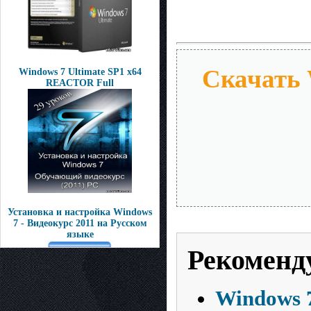
Скачать 
Windows 7 Ultimate SP1 x64
REACTOR Full
Установка и настройка Windows
7 - Видеокурс 2011 на Русском
языке
Рекоменд
Windows 7