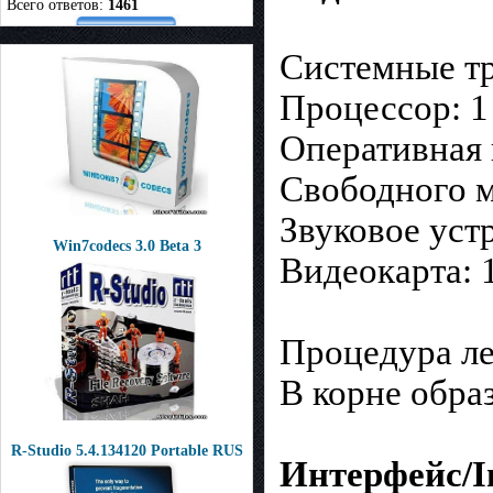
Всего ответов:
1461
Системные тр
Процессор: 1
Оперативная 
Свободного м
Звуковое уст
Win7codecs 3.0 Beta 3
Видеокарта: 
Процедура ле
В корне образ
R-Studio 5.4.134120 Portable RUS
Интерфейс/In