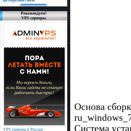
Обратная связь
Рекомендуем!
VPS серверы
Основа сборк
ru_windows_7
Система уста
VPS серверы в России