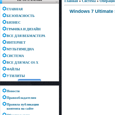
Главная
»
Система
»
Операци
ГЛАВНАЯ
Windows 7 Ultimate 
БЕЗОПАСНОСТЬ
БИЗНЕС
ГРАФИКА И ДИЗАЙН
ВСЕ ДЛЯ ВЕБМАСТЕРА
ИНТЕРНЕТ
МУЛЬТИМЕДИА
СИСТЕМА
ВСЕ ДЛЯ MAC OS X
ФАЙЛЫ
УТИЛИТЫ
Новости
Правообладателям
Правила публикации
контента на сайте