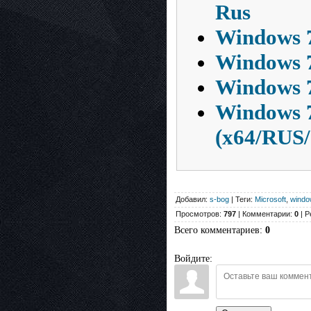
Rus
Windows 7
Windows 7
Windows 7
Windows 7
(x64/RUS/
Добавил:
s-bog
| Теги:
Microsoft
,
windo
Просмотров:
797
| Комментарии:
0
| Р
Всего комментариев
:
0
Войдите: