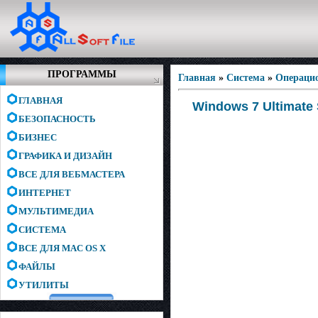
ПРОГРАММЫ
Главная
»
Система
»
Операци
ГЛАВНАЯ
Windows 7 Ultimate 
БЕЗОПАСНОСТЬ
БИЗНЕС
ГРАФИКА И ДИЗАЙН
ВСЕ ДЛЯ ВЕБМАСТЕРА
ИНТЕРНЕТ
МУЛЬТИМЕДИА
СИСТЕМА
ВСЕ ДЛЯ MAC OS X
ФАЙЛЫ
УТИЛИТЫ