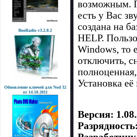
возможным. П
есть у Вас з
создана на ба
BooRadio v3.2.0.2
HELP. Пользо
Windows, то 
отключить, с
полноценная,
Установка её
Обновление ключей для Nod 32
от 14.10.2011
Версия: 1.08
Разрядность: