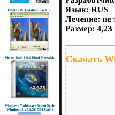
Разработчик:
Язык: RUS
Photo DVD Maker Pro 8.30
Лечение: не 
Размер: 4,23
Скачать Win
VirtualDub 1.9.8 Final Portable
Windows 7 ultimate Seven Style
Windows 8 v0.9.28 [2012/x64]