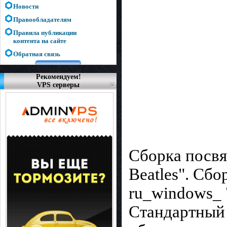
Новости
Правообладателям
Правила публикации
контента на сайте
Обратная связь
Рекомендуем!
VPS серверы
Сборка посвя
Beatles". Сбо
ru_windows_ 
Стандартный 