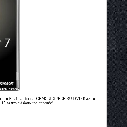
ent ru ru Retail Ultimate- GRMCULXFRER RU DVD.Вместо
.15,за что ей большое спасибо!