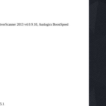
erScanner 2013 v4.0.9.10, Auslogics BoostSpeed
5.1