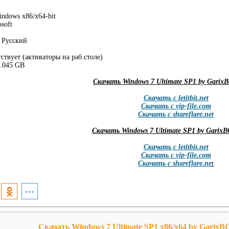
ndows х86/х64-bit
soft
Русский
тствует (активаторы на раб.столе)
4.045 GB
Скачать Windows 7 Ultimate SP1 by Garix
Скачать с letitbit.net
Скачать с vip-file.com
Скачать с shareflare.net
Скачать Windows 7 Ultimate SP1 by Garix
Скачать с letitbit.net
Скачать с vip-file.com
Скачать с shareflare.ne
t
Скачать Windows 7 Ultimate SP1 x86/x64 by Garix