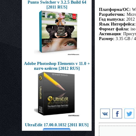
Punto Switcher v 3.2.5 Build 64
[2011 RUS]
Платформа/ОС:
Wi
Разработчик:
Micro
Год выпуска:
2012
Язык Интерфейса:
Формат файла:
iso
Активация
: Прису
Размер:
3.35 GB / 
Adobe Photoshop Elements v 11.0 +
патч-кейген [2012 RUS]
UltraEdit 17.00.0.1032 [2011 RUS]