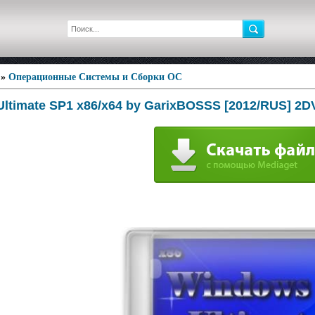
»
Операционные Системы и Сборки ОС
ltimate SP1 x86/x64 by GarixBOSSS [2012/RUS] 2D