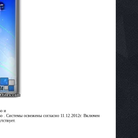
o и
 Системы освежены согласно 11.12.2012г. Включен
утствует.