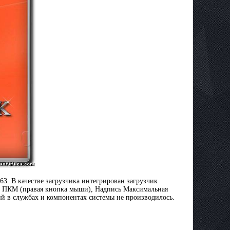
463. В качестве загрузчика интегрирован загрузчик
ки ПКМ (правая кнопка мыши), Надпись Максимальная
ий в службах и компонентах системы не производилось.