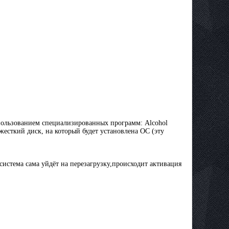
спользованием специализированных программ: Alcohol
жесткий диск, на который будет установлена ОС (эту
система сама уйдёт на перезагрузку,происходит активация