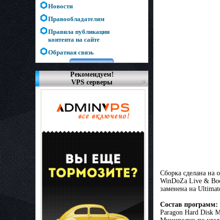
Новости
Правообладателям
Правила публикации
контента на сайте
Обратная связь
Рекомендуем!
VPS серверы
Сборка сделана на о
WinDoZa Live & Boo
заменена на Ultima
Состав программ:
Paragon Hard Disk Ma