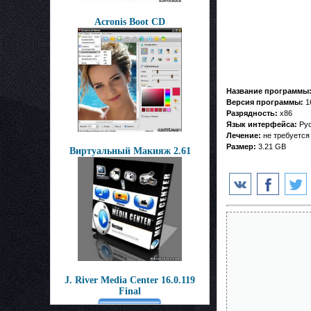
Acronis Boot CD
Название программы
Версия программы:
1
Разрядность:
x86
Язык интерфейса:
Рус
Лечение:
не требуется
Размер:
3.21 GB
Виртуальный Макияж 2.61
J. River Media Center 16.0.119
Final