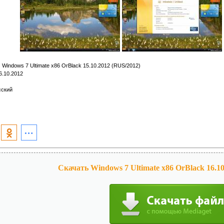
:
Windows 7 Ultimate x86 OrBlack 15.10.2012 (RUS/2012)
6.10.2012
ский
Скачать Windows 7 Ultimate x86 OrBlack 16.10