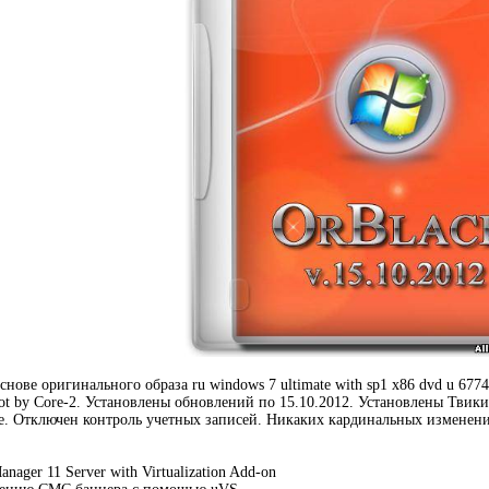
снове оригинального образа ru windows 7 ultimate with sp1 x86 dvd u 677
t by Core-2. Установлены обновлений по 15.10.2012. Установлены Тви
te. Отключен контроль учетных записей. Никаких кардинальных изменен
nager 11 Server with Virtualization Add-on