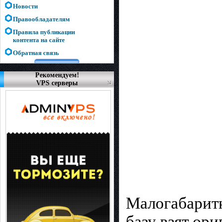
Новости
Правообладателям
Правила публикации
контента на сайте
Обратная связь
Рекомендуем!
VPS серверы
Малогабаритн
базу взят ор