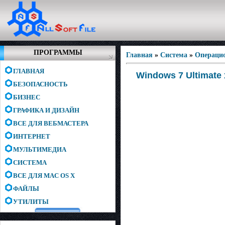
ПРОГРАММЫ
Главная
»
Система
»
Операци
ГЛАВНАЯ
Windows 7 Ultimate 
БЕЗОПАСНОСТЬ
БИЗНЕС
ГРАФИКА И ДИЗАЙН
ВСЕ ДЛЯ ВЕБМАСТЕРА
ИНТЕРНЕТ
МУЛЬТИМЕДИА
СИСТЕМА
ВСЕ ДЛЯ MAC OS X
ФАЙЛЫ
УТИЛИТЫ