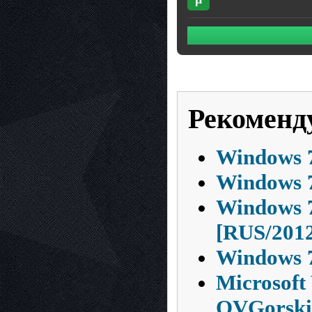
Рекоменд
Windows 7
Windows 7
Windows 7
[RUS/201
Windows 7
Microsoft
OVGorski