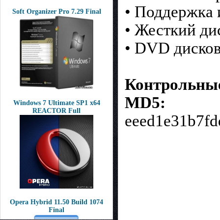
• Поддержка 
Soft Organizer Pro 7.29 Final
• Жесткий ди
• DVD диско
Контрольны
MD5:
Windows 7 Ultimate SP1 x64
REACTOR Full
eeed1e31b7fd
Opera Hybrid 11.50 Build 1074
Final