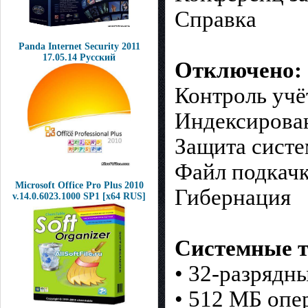
Справка
Panda Internet Security 2011
17.05.14 Русский
Отключено:
Контроль учё
Индексирова
Защита сист
Файл подкач
Microsoft Office Pro Plus 2010
Гибернация
v.14.0.6023.1000 SP1 [x64 RUS]
Системные т
• 32-разрядн
• 512 MБ опе