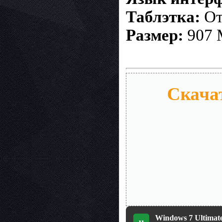
Таблэтка:
От
Размер:
907
Скачат
Windows 7 Ultimate
µ