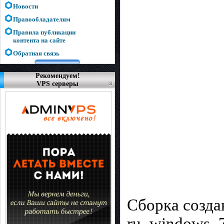
Новости
Правообладателям
Правила публикации
контента на сайте
Обратная связь
Рекомендуем!
VPS серверы
Сборка созда
ru_windows_7