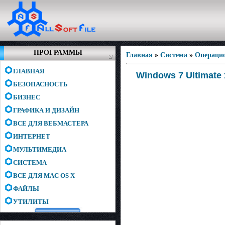
ПРОГРАММЫ
Главная
»
Система
»
Операци
ГЛАВНАЯ
Windows 7 Ultimate
БЕЗОПАСНОСТЬ
БИЗНЕС
ГРАФИКА И ДИЗАЙН
ВСЕ ДЛЯ ВЕБМАСТЕРА
ИНТЕРНЕТ
МУЛЬТИМЕДИА
СИСТЕМА
ВСЕ ДЛЯ MAC OS X
ФАЙЛЫ
УТИЛИТЫ