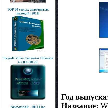
TOP 80 самых знаменитых
мелодий [2011]
iSkysoft Video Converter Ultimate
4.7.0.0 (RUS)
Год выпуска
Название:
Wi
NewStyleXP - 2011 Lite