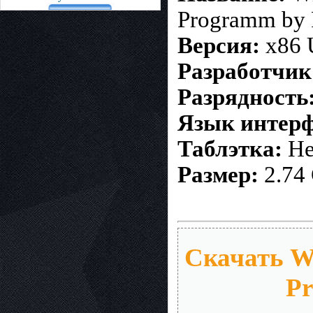
Programm by
Версия:
x86 
Разработчик
Разрядность
Язык интерф
Таблэтка:
Не
Размер:
2.74
Скачать Wi
Pr