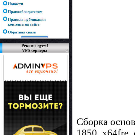
Новости
Правообладателям
Правила публикации
контента на сайте
Обратная связь
Рекомендуем!
VPS серверы
Сборка основ
1850_x64fre_