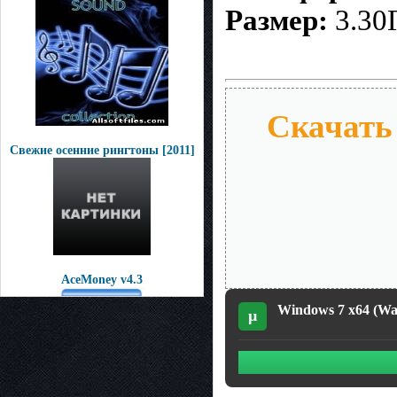
Размер:
3.30
Скачать 
Свежие осенние рингтоны [2011]
AceMoney v4.3
Windows 7 x64 (Wa
µ