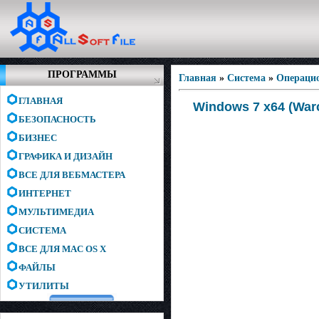
ПРОГРАММЫ
Главная
»
Система
»
Операци
ГЛАВНАЯ
Windows 7 x64 (Warc
БЕЗОПАСНОСТЬ
БИЗНЕС
ГРАФИКА И ДИЗАЙН
ВСЕ ДЛЯ ВЕБМАСТЕРА
ИНТЕРНЕТ
МУЛЬТИМЕДИА
СИСТЕМА
ВСЕ ДЛЯ MAC OS X
ФАЙЛЫ
УТИЛИТЫ