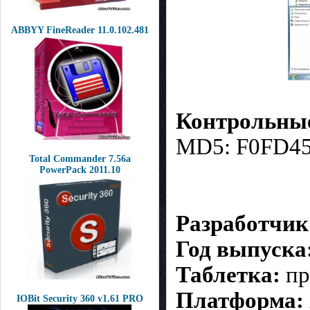
ABBYY FineReader 11.0.102.481
Контрольны
MD5: F0FD4
Total Commander 7.56a
PowerPack 2011.10
Разработчик
Год выпуска
Таблетка:
пр
Платформа:
IOBit Security 360 v1.61 PRO