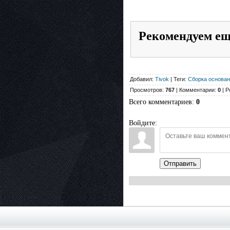
Рекомендуем е
Добавил:
Tivok
| Теги:
Сборка основан
Просмотров:
767
| Комментарии:
0
| Р
Всего комментариев
:
0
Войдите:
Отправить