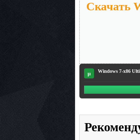
Скачать W
Windows 7-x86 Ulti
µ
Рекоменд