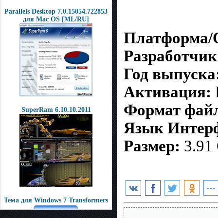
Parallels Desktop 7.0.15054.722853
для Mac OS [ML/RU]
Платформа/
Разработчик
Год выпуска
Активация:
Формат фай
SuperRam 6.10.10.2011
Язык Интер
Размер:
3.91
Тема для Windows 7 Transformers