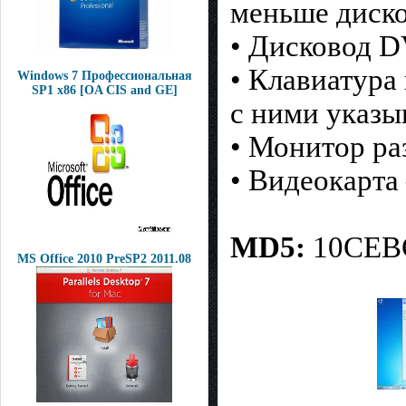
меньше диско
• Дисковод 
• Клавиатура
Windows 7 Профессиональная
SP1 x86 [OA CIS and GE]
с ними указы
• Монитор ра
• Видеокарт
MD5:
10CEB
MS Office 2010 PreSP2 2011.08