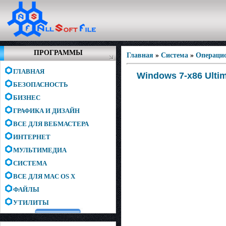
ПРОГРАММЫ
Главная
»
Система
»
Операци
ГЛАВНАЯ
Windows 7-x86 Ultim
БЕЗОПАСНОСТЬ
БИЗНЕС
ГРАФИКА И ДИЗАЙН
ВСЕ ДЛЯ ВЕБМАСТЕРА
ИНТЕРНЕТ
МУЛЬТИМЕДИА
СИСТЕМА
ВСЕ ДЛЯ MAC OS X
ФАЙЛЫ
УТИЛИТЫ