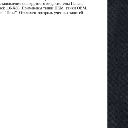
становление стандартного вида системы Панель
Pack 1.0-X86. Применены твики ПКМ, твики ОЕМ.
т"-"Пока". Отключен контроль учетных записей.