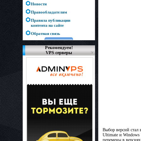
Новости
Правообладателям
Правила публикации
контента на сайте
Обратная связь
Рекомендуем!
VPS серверы
Выбор версий стал 
Ultimate и Windows
перемены в версиях