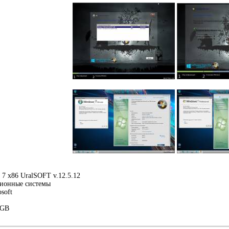
7 x86 UralSOFT v.12.5.12
ионные системы
soft
 GB