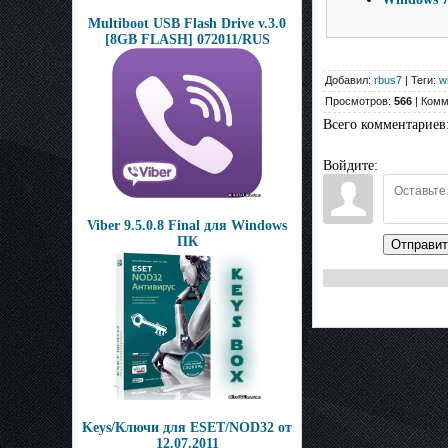
Multiboot USB Flash Drive v.3.0
[8GB FLASH] 072011/RUS
Добавил:
rbus7
| Теги:
w
Просмотров:
566
| Комм
Всего комментариев
Войдите:
Viber 9.5.0.8 Final для Windows
ПК
Отправит
Keys/Ключи для ESET/NOD32 от
12.07.2011