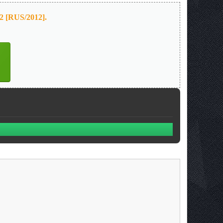
2 [RUS/2012].