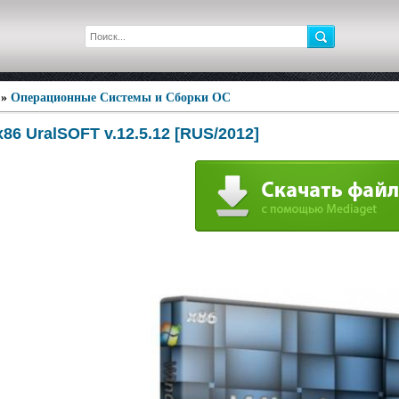
»
Операционные Системы и Сборки ОС
86 UralSOFT v.12.5.12 [RUS/2012]