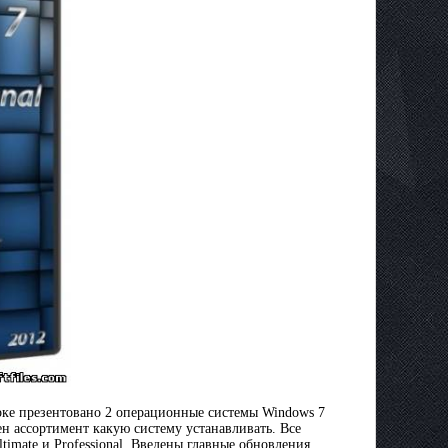
рке презентовано 2 операционные системы Windows 7
ен ассортимент какую систему устанавливать. Все
mate и Professional. Введены главные обновления