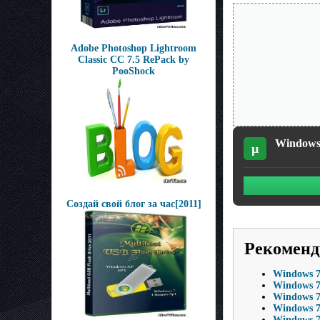
Adobe Photoshop Lightroom
Classic CC 7.5 RePack by
PooShock
Windows 
µ
Создай свой блог за час[2011]
Рекоменд
Windows 7 
Windows 7 
Windows 7 
Windows 7
Windows 7 